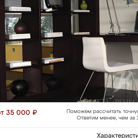
Поможем рассчитать точну
от 35 000 ₽
Ответим менее, чем за 
Характерист