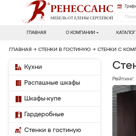
Графи
ГЛАВНАЯ
О КОМПАНИИ
КАТАЛОГ
ГЛАВНАЯ
→
СТЕНКИ В ГОСТИНУЮ
→
СТЕНКИ С КО
Сте
Кухни
Рейтинг
Распашные шкафы
Шкафы-купе
Гардеробные
Стенки в гостиную