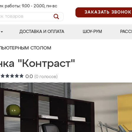
к работы: 9.00 - 20.00, пн-вс
ЗАКАЗАТЬ ЗВОНОК
ДОСТАВКА И ОПЛАТА
ШОУ-РУМ
РАСС
МПЬЮТЕРНЫМ СТОЛОМ
нка "Контраст"
:
0.0
(
0
голосов)