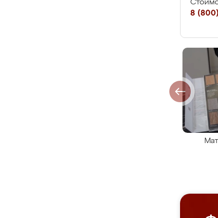
Стоимо
8 (800)
Мат