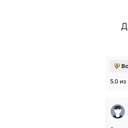
Д
Вс
5.0
из 