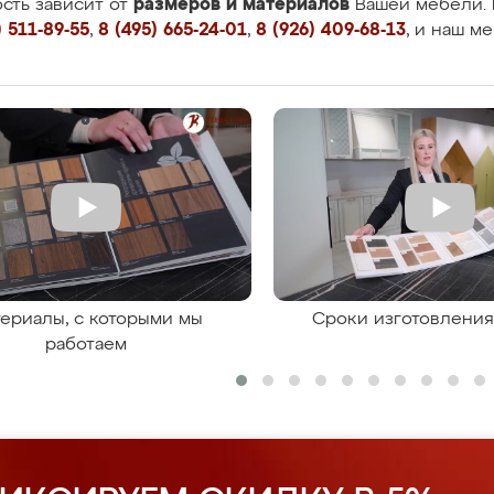
размеров и материалов
сть зависит от
Вашей мебели. 
 511-89-55
,
8 (495) 665-24-01
,
8 (926) 409-68-13
, и наш м
ериалы, с которыми мы
Сроки изготовлени
работаем