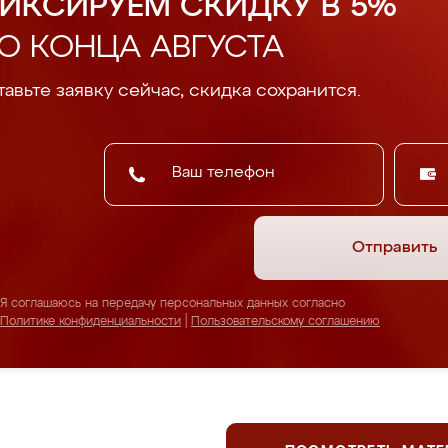
ИКСИРУЕМ СКИДКУ В 5%
О КОНЦА АВГУСТА
авьте заявку сейчас, скидка сохранится.
Отправить
Я соглашаюсь на передачу персональных данных согласно
Политике конфиденциальности
|
Пользовательскому соглашению