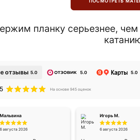
ПОСМОТРЕТЬ МАТ
ержим планку серьезнее, чем
катани
е отзывы
5.0
5.0
5.0
5
На основе
945
оценок
Мальвина
Игорь М.
6 августа 2026
6 августа 2026