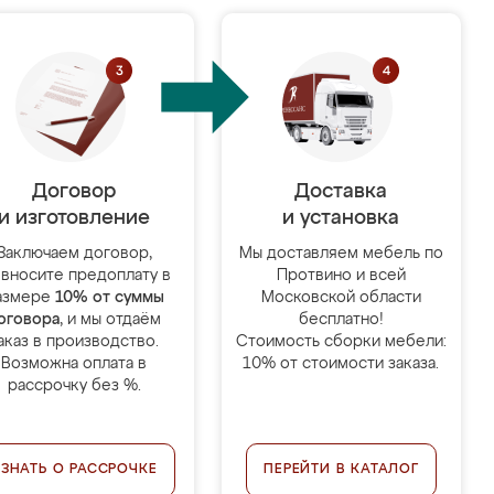
Договор
Доставка
и изготовление
и установка
Заключаем договор,
Мы доставляем мебель по
 вносите предоплату в
Протвино и всей
азмере
10% от суммы
Московской области
оговора
, и мы отдаём
бесплатно!
аказ в производство.
Стоимость сборки мебели:
Возможна оплата в
10% от стоимости заказа.
рассрочку без %.
УЗНАТЬ О РАССРОЧКЕ
ПЕРЕЙТИ В КАТАЛОГ