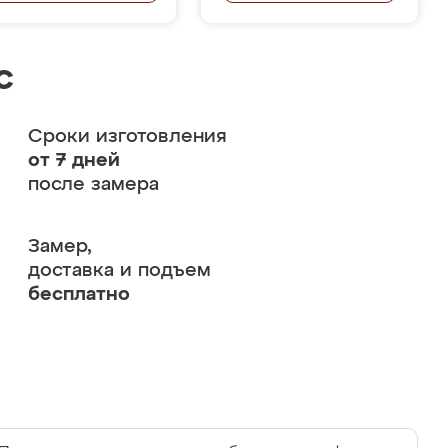
с
Сроки изготовления
от 7 дней
после замера
Замер,
доставка и подъем
бесплатно