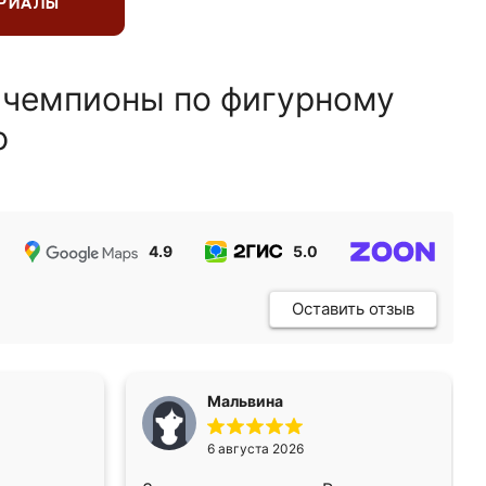
ЕРИАЛЫ
 чемпионы по фигурному
ю
4.9
5.0
5.0
Оставить отзыв
Мальвина
6 августа 2026