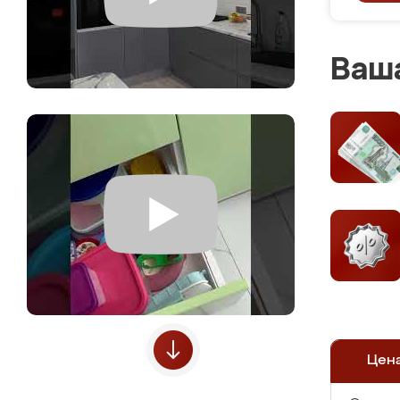
Ваша
Цен