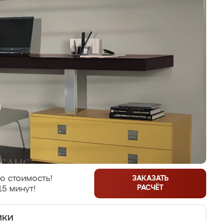
ю стоимость!
ЗАКАЗАТЬ
РАСЧЁТ
15 минут!
ики