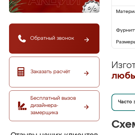
Матери
Фурнит
Обратный звонок
Размер
Изго
Заказать расчёт
любы
Бесплатный вызов
Часто 
дизайнера-
замерщика
Схе