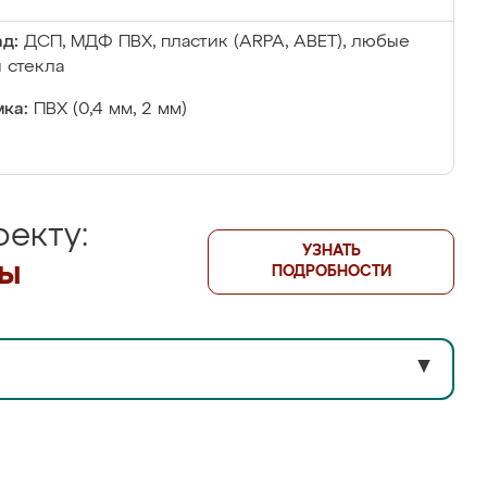
д:
ДСП, МДФ ПВХ, пластик (ARPA, ABET), любые
 стекла
ка:
ПВХ (0,4 мм, 2 мм)
екту:
УЗНАТЬ
лы
ПОДРОБНОСТИ
▼