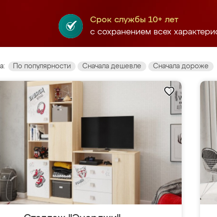
Срок службы 10+ лет
с сохранением всех характери
а:
По популярности
Сначала дешевле
Сначала дороже