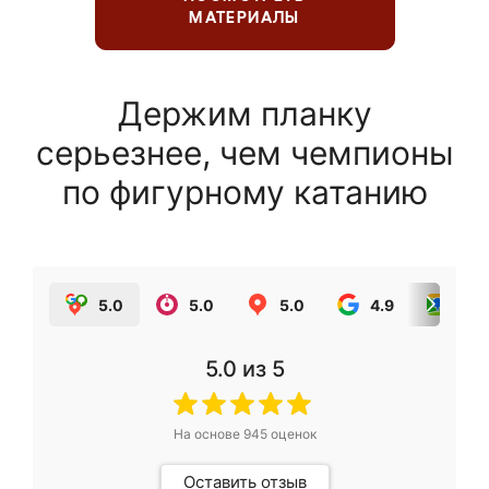
МАТЕРИАЛЫ
Держим планку
серьезнее, чем чемпионы
по фигурному катанию
5.0
5.0
5.0
4.9
5.0
5.0
из 5
На основе
945
оценок
Оставить отзыв