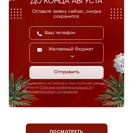
ДО КОНЦА АВГУСТА
Оставьте заявку сейчас, скидка
сохранится.
Желаемый бюджет
Отправить
Я соглашаюсь на передачу персональных данных
согласно
Политике конфиденциальности
|
Пользовательскому соглашению
ПОСМОТРЕТЬ