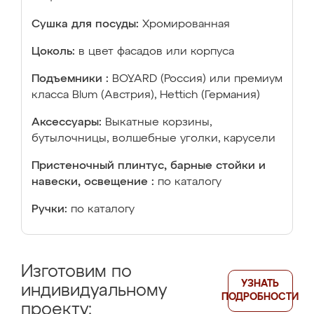
Сушка для посуды:
Хромированная
Цоколь:
в цвет фасадов или корпуса
Подъемники :
BOYARD (Россия) или премиум
класса Blum (Австрия), Hettich (Германия)
Аксессуары:
Выкатные корзины,
бутылочницы, волшебные уголки, карусели
Пристеночный плинтус, барные стойки и
навески, освещение :
по каталогу
Ручки:
по каталогу
Изготовим по
УЗНАТЬ
индивидуальному
ПОДРОБНОСТИ
проекту: