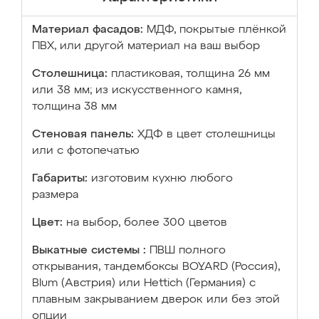
Материал фасадов:
МДФ, покрытые плёнкой
ПВХ, или другой материал на ваш выбор
Столешница:
пластиковая, толщина 26 мм
или 38 мм; из искусственного камня,
толщина 38 мм
Стеновая панель:
ХДФ в цвет столешницы
или с фотопечатью
Габариты:
изготовим кухню любого
размера
Цвет:
на выбор, более 300 цветов
Выкатные системы :
ПВШ полного
открывания, тандембоксы BOYARD (Россия),
Blum (Австрия) или Hettich (Германия) с
плавным закрыванием дверок или без этой
опции