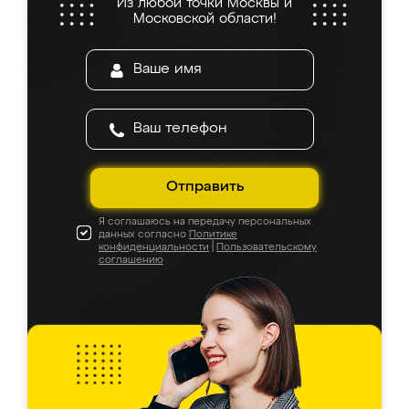
Из любой точки Москвы и
Московской области!
Отправить
Я соглашаюсь на передачу персональных
данных согласно
Политике
конфиденциальности
|
Пользовательскому
соглашению