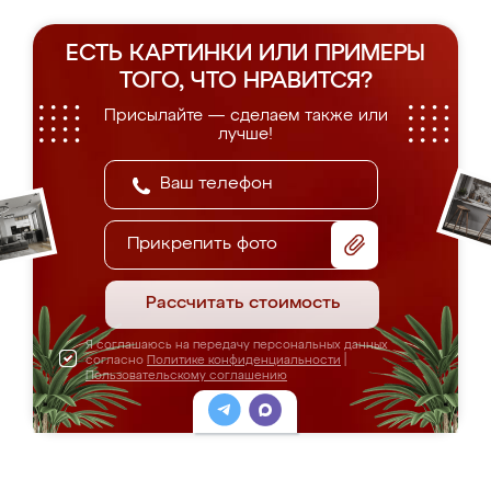
ЕСТЬ КАРТИНКИ ИЛИ ПРИМЕРЫ
ТОГО, ЧТО НРАВИТСЯ?
Присылайте — сделаем также или
лучше!
Прикрепить фото
Рассчитать стоимость
Я соглашаюсь на передачу персональных данных
согласно
Политике конфиденциальности
|
Пользовательскому соглашению