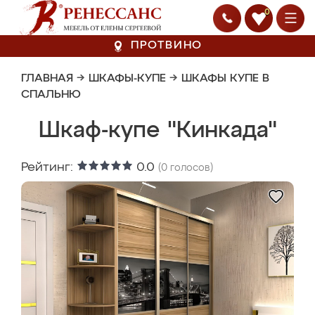
0
ПРОТВИНО
ГЛАВНАЯ
→
ШКАФЫ-КУПЕ
→
ШКАФЫ КУПЕ В
СПАЛЬНЮ
Шкаф-купе "Кинкада"
Рейтинг:
0.0
(
0
голосов)