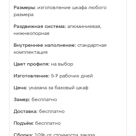
Размеры:
изготовление шкафа любого
размера
Раздвижная система:
алюминиевая,
нижнеопорная
Внутреннее наполнение:
стандартная
комплектация
Цвет профиля:
на выбор
Изготовление:
5-7 рабочих дней
Цена:
указана за базовый шкаф
Замер:
бесплатно
Доставка:
бесплатно
Подъём:
бесплатно
Сборка:
10% от стоимости заказа