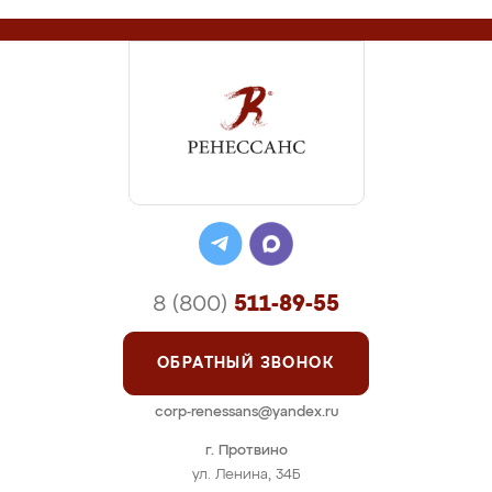
8 (800)
511-89-55
ОБРАТНЫЙ ЗВОНОК
corp-renessans@yandex.ru
г. Протвино
ул. Ленина, 34Б