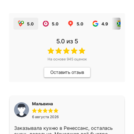
5.0
5.0
5.0
4.9
5.0
5.0
из 5
На основе
945
оценок
Оставить отзыв
Мальвина
6 августа 2026
Заказывала кухню в Ренессанс, осталась