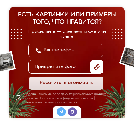
ЕСТЬ КАРТИНКИ ИЛИ ПРИМЕРЫ
ТОГО, ЧТО НРАВИТСЯ?
Присылайте — сделаем также или
лучше!
Прикрепить фото
Рассчитать стоимость
Я соглашаюсь на передачу персональных данных
согласно
Политике конфиденциальности
|
Пользовательскому соглашению