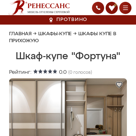
0
ПРОТВИНО
ГЛАВНАЯ
→
ШКАФЫ-КУПЕ
→
ШКАФЫ КУПЕ В
ПРИХОЖУЮ
Шкаф-купе "Фортуна"
Рейтинг:
0.0
(
0
голосов)