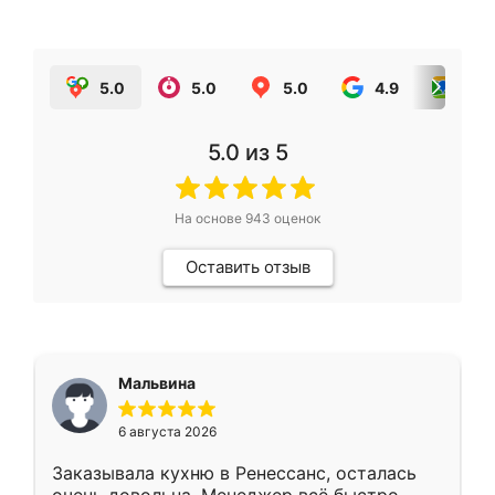
5.0
5.0
5.0
4.9
5.0
5.0
из 5
На основе
943
оценок
Оставить отзыв
Мальвина
6 августа 2026
Заказывала кухню в Ренессанс, осталась