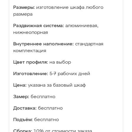
Размеры:
изготовление шкафа любого
размера
Раздвижная система:
алюминиевая,
нижнеопорная
Внутреннее наполнение:
стандартная
комплектация
Цвет профиля:
на выбор
Изготовление:
5-7 рабочих дней
Цена:
указана за базовый шкаф
Замер:
бесплатно
Доставка:
бесплатно
Подъём:
бесплатно
Сборка:
10% от стоимости заказа