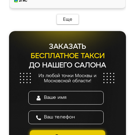
и снял размеры. Изготовили в срок, с
доставкой тоже никаких проблем не
возникло. Сборку выполнили аккуратно,
мебель сразу встала на свое место без
Еще
каких-либо доработок. Качеством осталась
довольна, все выглядит так, как и ожидала.
ЗАКАЗАТЬ
БЕСПЛАТНОЕ ТАКСИ
ДО НАШЕГО САЛОНА
Из любой точки Москвы и
Московской области!