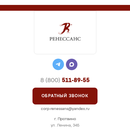
8 (800)
511-89-55
ОБРАТНЫЙ ЗВОНОК
corp-renessans@yandex.ru
г. Протвино
ул. Ленина, 34Б