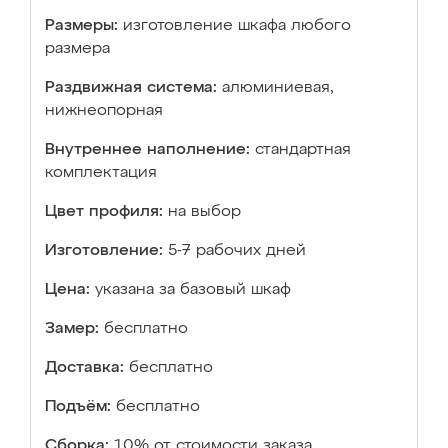
Размеры:
изготовление шкафа любого
размера
Раздвижная система:
алюминиевая,
нижнеопорная
Внутреннее наполнение:
стандартная
комплектация
Цвет профиля:
на выбор
Изготовление:
5-7 рабочих дней
Цена:
указана за базовый шкаф
Замер:
бесплатно
Доставка:
бесплатно
Подъём:
бесплатно
Сборка:
10% от стоимости заказа