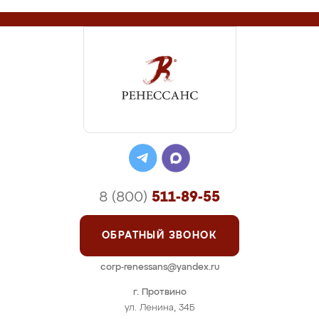
8 (800)
511-89-55
ОБРАТНЫЙ ЗВОНОК
corp-renessans@yandex.ru
г. Протвино
ул. Ленина, 34Б