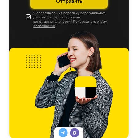
Отправить
Я соглашаюсь на передачу персональных
данных согласно
Политике
конфиденциальности
|
Пользовательскому
соглашению