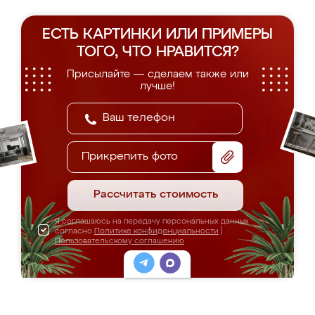
ЕСТЬ КАРТИНКИ ИЛИ ПРИМЕРЫ
ТОГО, ЧТО НРАВИТСЯ?
Присылайте — сделаем также или
лучше!
Прикрепить фото
Рассчитать стоимость
Я соглашаюсь на передачу персональных данных
согласно
Политике конфиденциальности
|
Пользовательскому соглашению