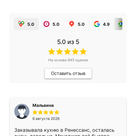
5.0
5.0
5.0
4.9
5.0
5.0
из 5
На основе
945
оценок
Оставить отзыв
Мальвина
6 августа 2026
Заказывала кухню в Ренессанс, осталась