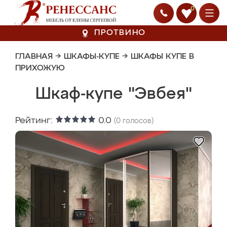
0
ПРОТВИНО
ГЛАВНАЯ
→
ШКАФЫ-КУПЕ
→
ШКАФЫ КУПЕ В
ПРИХОЖУЮ
Шкаф-купе "Эвбея"
Рейтинг:
0.0
(
0
голосов)