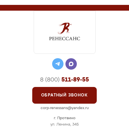
8 (800)
511-89-55
ОБРАТНЫЙ ЗВОНОК
corp-renessans@yandex.ru
г. Протвино
ул. Ленина, 34Б