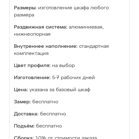
Размеры:
изготовление шкафа любого
размера
Раздвижная система:
алюминиевая,
нижнеопорная
Внутреннее наполнение:
стандартная
комплектация
Цвет профиля:
на выбор
Изготовление:
5-7 рабочих дней
Цена:
указана за базовый шкаф
Замер:
бесплатно
Доставка:
бесплатно
Подъём:
бесплатно
Сборка:
10% от стоимости заказа