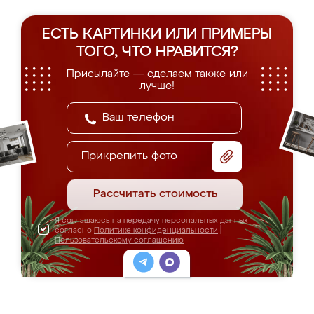
ЕСТЬ КАРТИНКИ ИЛИ ПРИМЕРЫ
ТОГО, ЧТО НРАВИТСЯ?
Присылайте — сделаем также или
лучше!
Прикрепить фото
Рассчитать стоимость
Я соглашаюсь на передачу персональных данных
согласно
Политике конфиденциальности
|
Пользовательскому соглашению