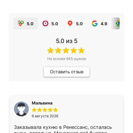
5.0
5.0
5.0
4.9
5.0
5.0
из 5
На основе
945
оценок
Оставить отзыв
Мальвина
6 августа 2026
Заказывала кухню в Ренессанс, осталась