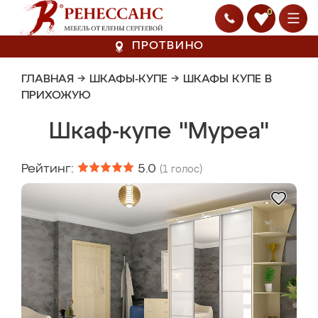
0
ПРОТВИНО
ГЛАВНАЯ
→
ШКАФЫ-КУПЕ
→
ШКАФЫ КУПЕ В
ПРИХОЖУЮ
Шкаф-купе "Муреа"
Рейтинг:
5.0
(
1
голос)