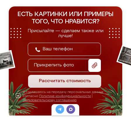
ЕСТЬ КАРТИНКИ ИЛИ ПРИМЕРЫ
ТОГО, ЧТО НРАВИТСЯ?
Присылайте — сделаем также или
лучше!
Прикрепить фото
Рассчитать стоимость
Я соглашаюсь на передачу персональных данных
согласно
Политике конфиденциальности
|
Пользовательскому соглашению