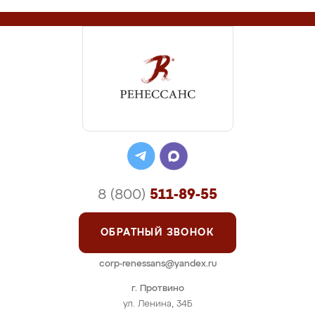
8 (800)
511-89-55
ОБРАТНЫЙ ЗВОНОК
corp-renessans@yandex.ru
г. Протвино
ул. Ленина, 34Б