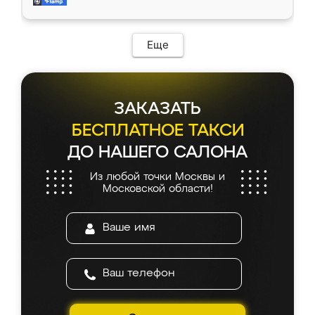
и снял размеры. Изготовили в срок, с
доставкой тоже никаких проблем не
возникло. Сборку выполнили аккуратно,
мебель сразу встала на свое место без
Еще
каких-либо доработок. Качеством осталась
довольна, все выглядит так, как и ожидала.
ЗАКАЗАТЬ
БЕСПЛАТНОЕ ТАКСИ
ДО НАШЕГО САЛОНА
Из любой точки Москвы и
Московской области!