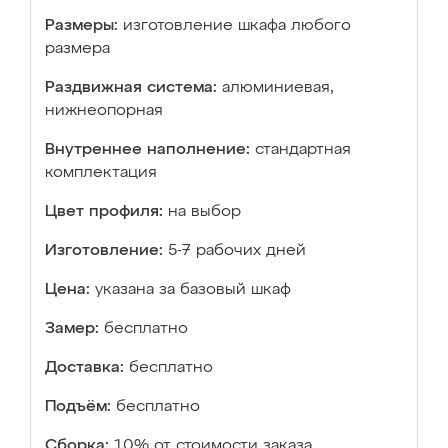
Размеры:
изготовление шкафа любого
размера
Раздвижная система:
алюминиевая,
нижнеопорная
Внутреннее наполнение:
стандартная
комплектация
Цвет профиля:
на выбор
Изготовление:
5-7 рабочих дней
Цена:
указана за базовый шкаф
Замер:
бесплатно
Доставка:
бесплатно
Подъём:
бесплатно
Сборка:
10% от стоимости заказа