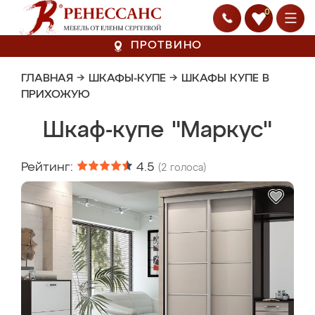
0
ПРОТВИНО
ГЛАВНАЯ
→
ШКАФЫ-КУПЕ
→
ШКАФЫ КУПЕ В
ПРИХОЖУЮ
Шкаф-купе "Маркус"
Рейтинг:
4.5
(
2
голоса)