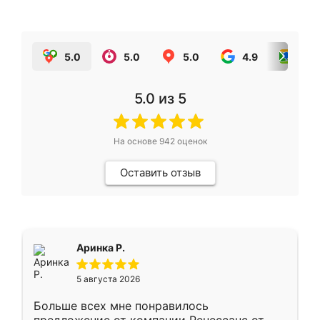
5.0
5.0
5.0
4.9
5.0
5.0
из 5
На основе
942
оценок
Оставить отзыв
Аринка Р.
5 августа 2026
Больше всех мне понравилось