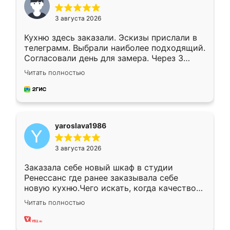
3 августа 2026
Кухню здесь заказали. Эскизы прислали в
телеграмм. Выбрали наиболее подходящий.
Согласовали день для замера. Через 3
недели кухня была уже готова. Остались
Читать полностью
довольны работой. Спасибо Ренессанс
мебель за качественную работу!
yaroslava1986
3 августа 2026
Заказала себе новый шкаф в студии
Ренессанс где ранее заказывала себе
новую кухню.Чего искать, когда качеством
вполне довольна. Служит кухня уже почти
Читать полностью
два года, нареканий нет.