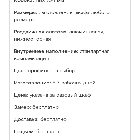
Кромка:
ПВХ (0,4 мм)
Размеры:
изготовление шкафа любого
размера
Раздвижная система:
алюминиевая,
нижнеопорная
Внутреннее наполнение:
стандартная
комплектация
Цвет профиля:
на выбор
Изготовление:
5-7 рабочих дней
Цена:
указана за базовый шкаф
Замер:
бесплатно
Доставка:
бесплатно
Подъём:
бесплатно