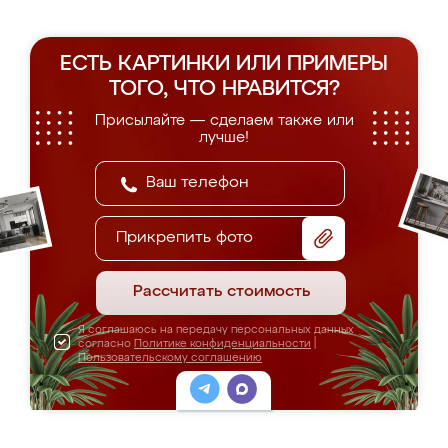
ЕСТЬ КАРТИНКИ ИЛИ ПРИМЕРЫ
ТОГО, ЧТО НРАВИТСЯ?
Присылайте — сделаем также или
лучше!
Прикрепить фото
Рассчитать стоимость
Я соглашаюсь на передачу персональных данных
согласно
Политике конфиденциальности
|
Пользовательскому соглашению