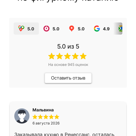
5.0
5.0
5.0
4.9
5.0
5.0
из 5
На основе
945
оценок
Оставить отзыв
Мальвина
6 августа 2026
Заказывала кухню в Ренессанс, осталась