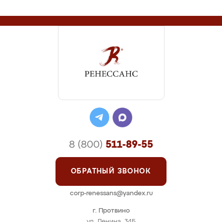
8 (800)
511-89-55
ОБРАТНЫЙ ЗВОНОК
corp-renessans@yandex.ru
г. Протвино
ул. Ленина, 34Б