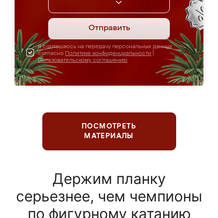
Отправить
Я соглашаюсь на передачу персональных данных
согласно
Политике конфиденциальности
|
Пользовательскому соглашению
ПОСМОТРЕТЬ
МАТЕРИАЛЫ
Держим планку
серьезнее, чем чемпионы
по фигурному катанию