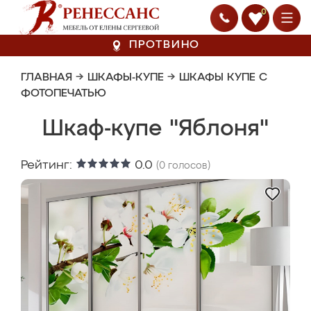
0
ПРОТВИНО
ГЛАВНАЯ
→
ШКАФЫ-КУПЕ
→
ШКАФЫ КУПЕ С
ФОТОПЕЧАТЬЮ
Шкаф-купе "Яблоня"
Рейтинг:
0.0
(
0
голосов)