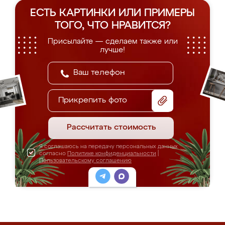
ЕСТЬ КАРТИНКИ ИЛИ ПРИМЕРЫ
ТОГО, ЧТО НРАВИТСЯ?
Присылайте — сделаем также или
лучше!
Прикрепить фото
Рассчитать стоимость
Я соглашаюсь на передачу персональных данных
согласно
Политике конфиденциальности
|
Пользовательскому соглашению