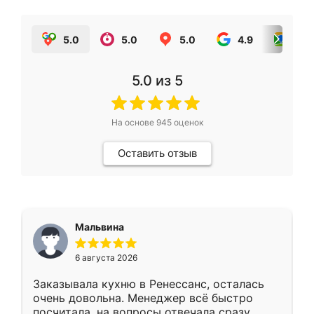
5.0
5.0
5.0
4.9
5.0
5.0
из 5
На основе
945
оценок
Оставить отзыв
Мальвина
6 августа 2026
Заказывала кухню в Ренессанс, осталась
очень довольна. Менеджер всё быстро
посчитала, на вопросы отвечала сразу.