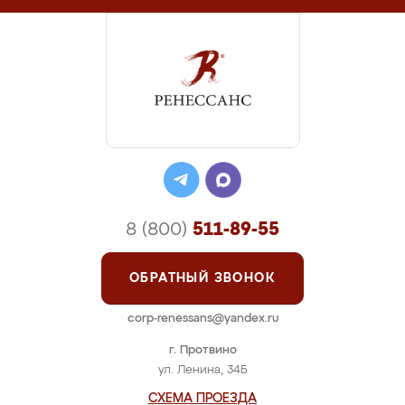
8 (800)
511-89-55
ОБРАТНЫЙ ЗВОНОК
corp-renessans@yandex.ru
г. Протвино
ул. Ленина, 34Б
СХЕМА ПРОЕЗДА