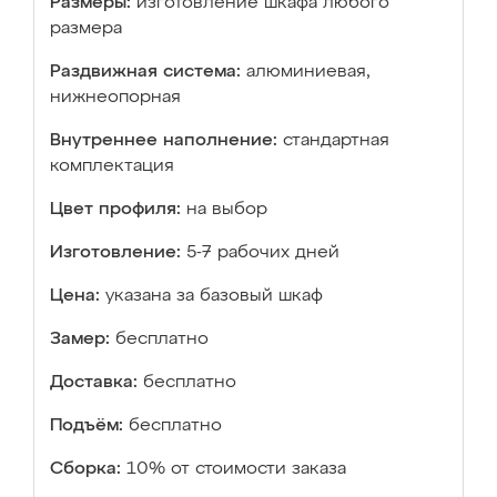
Размеры:
изготовление шкафа любого
размера
Раздвижная система:
алюминиевая,
нижнеопорная
Внутреннее наполнение:
стандартная
комплектация
Цвет профиля:
на выбор
Изготовление:
5-7 рабочих дней
Цена:
указана за базовый шкаф
Замер:
бесплатно
Доставка:
бесплатно
Подъём:
бесплатно
Сборка:
10% от стоимости заказа