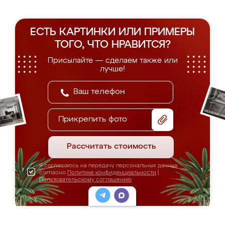
ЕСТЬ КАРТИНКИ ИЛИ ПРИМЕРЫ
ТОГО, ЧТО НРАВИТСЯ?
Присылайте — сделаем также или
лучше!
Прикрепить фото
Рассчитать стоимость
Я соглашаюсь на передачу персональных данных
согласно
Политике конфиденциальности
|
Пользовательскому соглашению