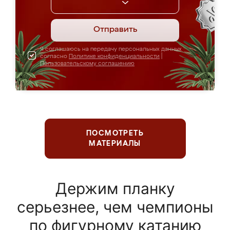
Отправить
Я соглашаюсь на передачу персональных данных
согласно
Политике конфиденциальности
|
Пользовательскому соглашению
ПОСМОТРЕТЬ
МАТЕРИАЛЫ
Держим планку
серьезнее, чем чемпионы
по фигурному катанию