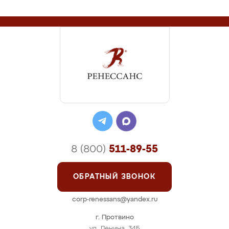
8 (800)
511-89-55
ОБРАТНЫЙ ЗВОНОК
corp-renessans@yandex.ru
г. Протвино
ул. Ленина, 34Б