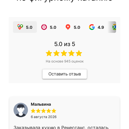
5.0
5.0
5.0
4.9
5.0
5.0
из 5
На основе
945
оценок
Оставить отзыв
Мальвина
6 августа 2026
Заказывала кухню в Ренессанс, осталась