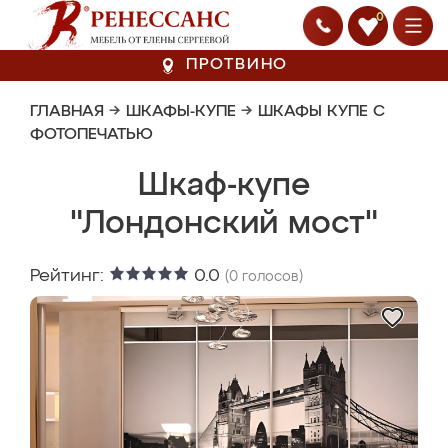
0
ПРОТВИНО
ГЛАВНАЯ
→
ШКАФЫ-КУПЕ
→
ШКАФЫ КУПЕ С
ФОТОПЕЧАТЬЮ
Шкаф-купе
"Лондонский мост"
Рейтинг:
0.0
(
0
голосов)