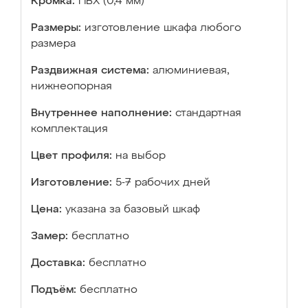
Кромка:
ПВХ (0,4 мм)
Размеры:
изготовление шкафа любого
размера
Раздвижная система:
алюминиевая,
нижнеопорная
Внутреннее наполнение:
стандартная
комплектация
Цвет профиля:
на выбор
Изготовление:
5-7 рабочих дней
Цена:
указана за базовый шкаф
Замер:
бесплатно
Доставка:
бесплатно
Подъём:
бесплатно