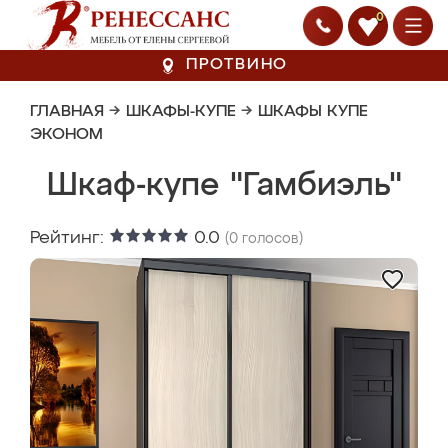
0
ПРОТВИНО
ГЛАВНАЯ
→
ШКАФЫ-КУПЕ
→
ШКАФЫ КУПЕ
ЭКОНОМ
Шкаф-купе "Гамбиэль"
Рейтинг:
0.0
(
0
голосов)