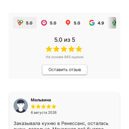
5.0
5.0
5.0
4.9
5.0
5.0
из 5
На основе
945
оценок
Оставить отзыв
Мальвина
6 августа 2026
Заказывала кухню в Ренессанс, осталась