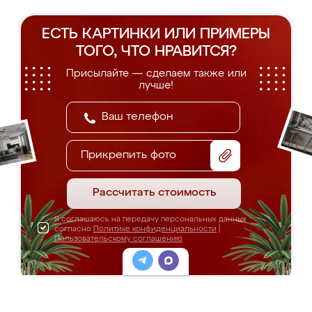
ЕСТЬ КАРТИНКИ ИЛИ ПРИМЕРЫ
ТОГО, ЧТО НРАВИТСЯ?
Присылайте — сделаем также или
лучше!
Прикрепить фото
Рассчитать стоимость
Я соглашаюсь на передачу персональных данных
согласно
Политике конфиденциальности
|
Пользовательскому соглашению