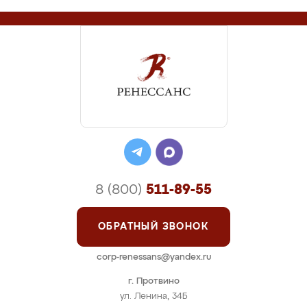
8 (800)
511-89-55
ОБРАТНЫЙ ЗВОНОК
corp-renessans@yandex.ru
г. Протвино
ул. Ленина, 34Б