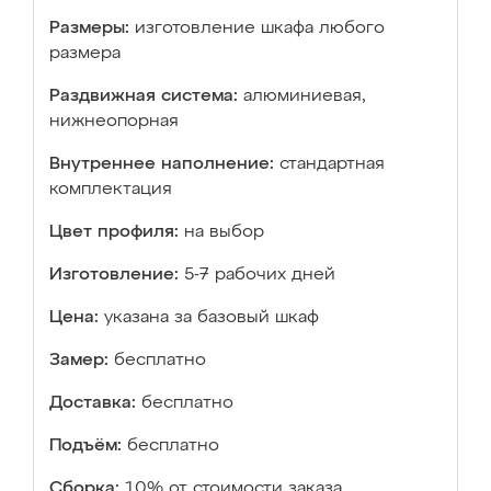
Размеры:
изготовление шкафа любого
размера
Раздвижная система:
алюминиевая,
нижнеопорная
Внутреннее наполнение:
стандартная
комплектация
Цвет профиля:
на выбор
Изготовление:
5-7 рабочих дней
Цена:
указана за базовый шкаф
Замер:
бесплатно
Доставка:
бесплатно
Подъём:
бесплатно
Сборка:
10% от стоимости заказа