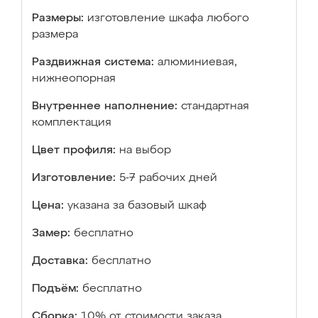
Размеры:
изготовление шкафа любого
размера
Раздвижная система:
алюминиевая,
нижнеопорная
Внутреннее наполнение:
стандартная
комплектация
Цвет профиля:
на выбор
Изготовление:
5-7 рабочих дней
Цена:
указана за базовый шкаф
Замер:
бесплатно
Доставка:
бесплатно
Подъём:
бесплатно
Сборка:
10% от стоимости заказа