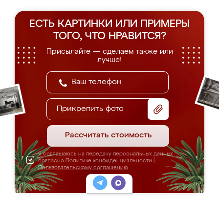
ЕСТЬ КАРТИНКИ ИЛИ ПРИМЕРЫ
ТОГО, ЧТО НРАВИТСЯ?
Присылайте — сделаем также или
лучше!
Прикрепить фото
Рассчитать стоимость
Я соглашаюсь на передачу персональных данных
согласно
Политике конфиденциальности
|
Пользовательскому соглашению