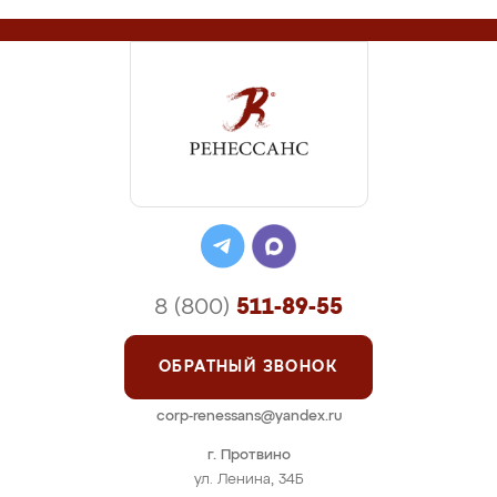
8 (800)
511-89-55
ОБРАТНЫЙ ЗВОНОК
corp-renessans@yandex.ru
г. Протвино
ул. Ленина, 34Б