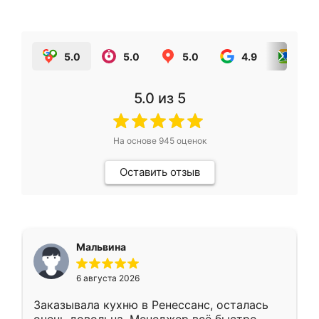
5.0
5.0
5.0
4.9
5.0
5.0
из 5
На основе
945
оценок
Оставить отзыв
Мальвина
6 августа 2026
Заказывала кухню в Ренессанс, осталась