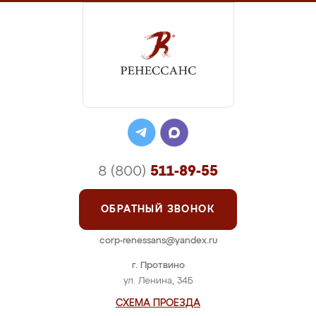
8 (800)
511-89-55
ОБРАТНЫЙ ЗВОНОК
corp-renessans@yandex.ru
г. Протвино
ул. Ленина, 34Б
СХЕМА ПРОЕЗДА