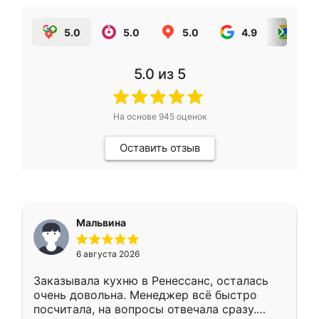
5.0
5.0
5.0
4.9
5.0
5.0
из 5
На основе
945
оценок
Оставить отзыв
Мальвина
6 августа 2026
Заказывала кухню в Ренессанс, осталась
очень довольна. Менеджер всё быстро
посчитала, на вопросы отвечала сразу.