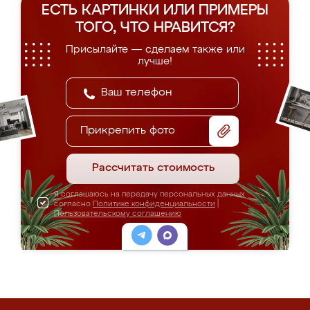
ЕСТЬ КАРТИНКИ ИЛИ ПРИМЕРЫ
ТОГО, ЧТО НРАВИТСЯ?
Присылайте — сделаем также или
лучше!
Прикрепить фото
Рассчитать стоимость
Я соглашаюсь на передачу персональных данных
согласно
Политике конфиденциальности
|
Пользовательскому соглашению