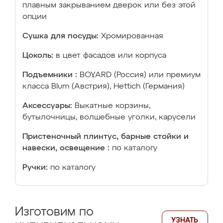
плавным закрыванием дверок или без этой
опции
Сушка для посуды:
Хромированная
Цоколь:
в цвет фасадов или корпуса
Подъемники :
BOYARD (Россия) или премиум
класса Blum (Австрия), Hettich (Германия)
Аксессуары:
Выкатные корзины,
бутылочницы, волшебные уголки, карусели
Пристеночный плинтус, барные стойки и
навески, освещение :
по каталогу
Ручки:
по каталогу
Изготовим по
УЗНАТЬ