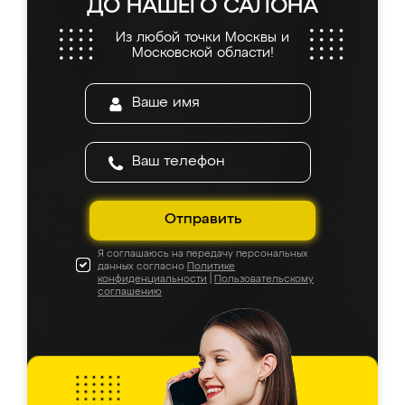
ДО НАШЕГО САЛОНА
Из любой точки Москвы и
Московской области!
Отправить
Я соглашаюсь на передачу персональных
данных согласно
Политике
конфиденциальности
|
Пользовательскому
соглашению