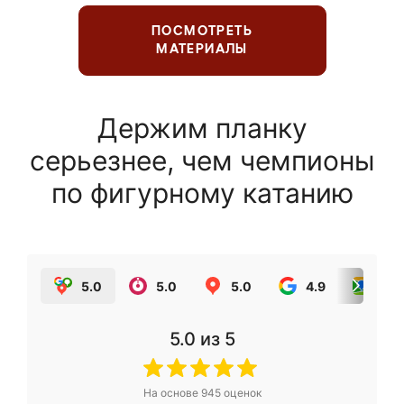
ПОСМОТРЕТЬ
МАТЕРИАЛЫ
Держим планку
серьезнее, чем чемпионы
по фигурному катанию
5.0
5.0
5.0
4.9
5.0
5.0
из 5
На основе
945
оценок