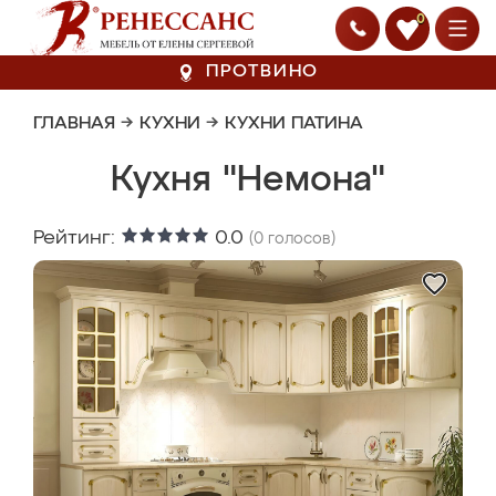
0
ПРОТВИНО
ГЛАВНАЯ
→
КУХНИ
→
КУХНИ ПАТИНА
Кухня "Немона"
Рейтинг:
0.0
(
0
голосов)