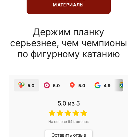
МАТЕРИАЛЫ
Держим планку
серьезнее, чем чемпионы
по фигурному катанию
5.0
5.0
5.0
4.9
5.0
5.0
из 5
На основе
944
оценок
Оставить отзыв