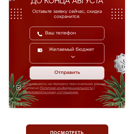
ДО КОНЦА АВГУСТА
Оставьте заявку сейчас, скидка
сохранится.
Желаемый бюджет
Отправить
Я соглашаюсь на передачу персональных данных
согласно
Политике конфиденциальности
|
Пользовательскому соглашению
ПОСМОТРЕТЬ