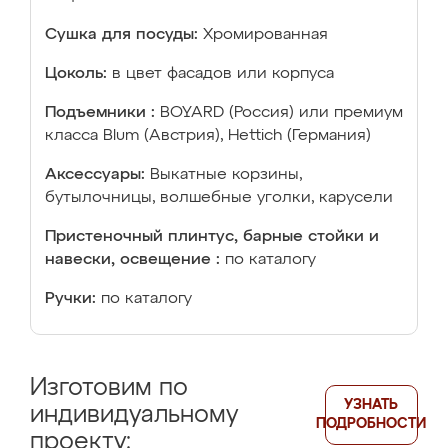
Сушка для посуды:
Хромированная
Цоколь:
в цвет фасадов или корпуса
Подъемники :
BOYARD (Россия) или премиум
класса Blum (Австрия), Hettich (Германия)
Аксессуары:
Выкатные корзины,
бутылочницы, волшебные уголки, карусели
Пристеночный плинтус, барные стойки и
навески, освещение :
по каталогу
Ручки:
по каталогу
Изготовим по
УЗНАТЬ
индивидуальному
ПОДРОБНОСТИ
проекту: