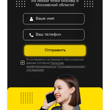
Из любой точки Москвы и
Московской области!
Отправить
Я соглашаюсь на передачу персональных
данных согласно
Политике
конфиденциальности
|
Пользовательскому
соглашению