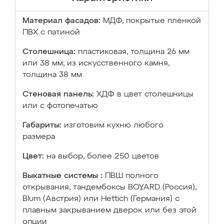
Материал фасадов:
МДФ, покрытые плёнкой
ПВХ с патиной
Столешница:
пластиковая, толщина 26 мм
или 38 мм; из искусственного камня,
толщина 38 мм
Стеновая панель:
ХДФ в цвет столешницы
или с фотопечатью
Габариты:
изготовим кухню любого
размера
Цвет:
на выбор, более 250 цветов
Выкатные системы :
ПВШ полного
открывания, тандембоксы BOYARD (Россия),
Blum (Австрия) или Hettich (Германия) с
плавным закрыванием дверок или без этой
опции