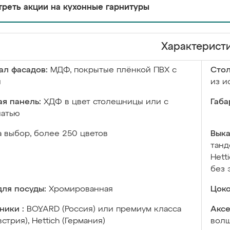
реть акции на кухонные гарнитуры
Характерист
ал фасадов:
МДФ, покрытые плёнкой ПВХ с
Сто
й
из и
я панель:
ХДФ в цвет столешницы или с
Габа
чатью
а выбор, более 250 цветов
Выка
танд
Hett
без 
ля посуды:
Хромированная
Цоко
ники :
BOYARD (Россия) или премиум класса
Аксе
встрия), Hettich (Германия)
волш