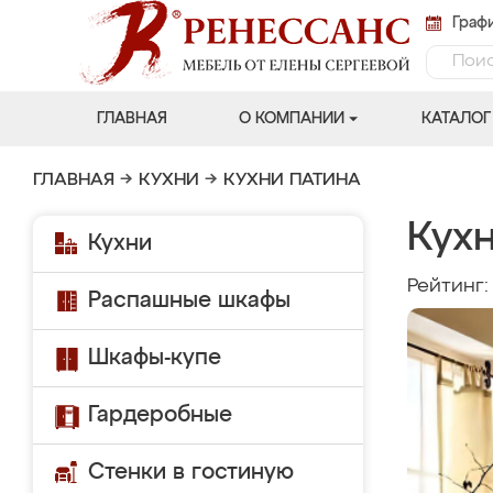
Графи
ГЛАВНАЯ
О КОМПАНИИ
КАТАЛОГ
ГЛАВНАЯ
→
КУХНИ
→
КУХНИ ПАТИНА
Кух
Кухни
Рейтинг
Распашные шкафы
Шкафы-купе
Гардеробные
Стенки в гостиную