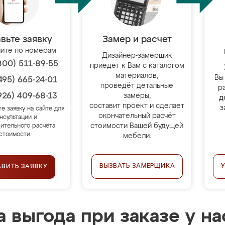
вьте заявку
Замер и расчет
ите по номерам
Дизайнер-замерщик
800) 511-89-55
приедет к Вам с каталогом
материалов,
Вы
495) 665-24-01
проведёт детальные
р
926) 409-68-13
замеры,
д
составит проект и сделает
з
те заявку на сайте для
окончательный расчёт
нсультации и
стоимости Вашей будущей
ительного расчёта
стоимости.
мебели.
ВЫЗВАТЬ ЗАМЕРЩИКА
АВИТЬ ЗАЯВКУ
 выгода при заказе у на