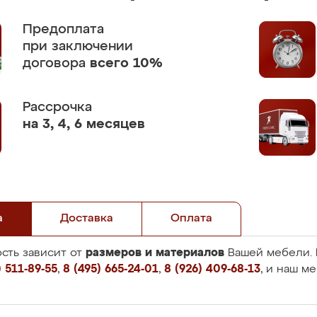
Предоплата
при заключении
договора
всего 10%
Рассрочка
на 3, 4, 6 месяцев
а
Доставка
Оплата
размеров и материалов
сть зависит от
Вашей мебели. 
 511-89-55
,
8 (495) 665-24-01
,
8 (926) 409-68-13
, и наш м