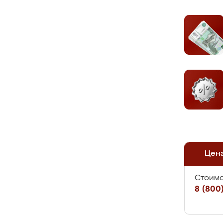
Цен
Стоимо
8 (800)