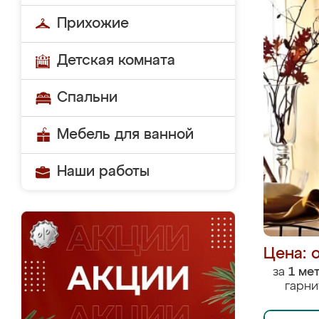
Прихожие
Детская комната
Спальни
Мебель для ванной
Наши работы
Цена: 
за
1 ме
гарни