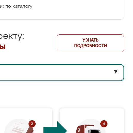
и:
по каталогу
екту:
УЗНАТЬ
лы
ПОДРОБНОСТИ
▼