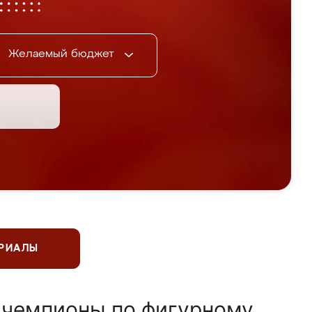
Желаемый бюджет
ЕРИАЛЫ
 чемпионы по фигурному