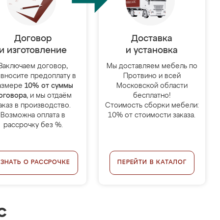
Договор
Доставка
и изготовление
и установка
Заключаем договор,
Мы доставляем мебель по
 вносите предоплату в
Протвино и всей
азмере
10% от суммы
Московской области
оговора
, и мы отдаём
бесплатно!
аказ в производство.
Стоимость сборки мебели:
Возможна оплата в
10% от стоимости заказа.
рассрочку без %.
УЗНАТЬ О РАССРОЧКЕ
ПЕРЕЙТИ В КАТАЛОГ
с