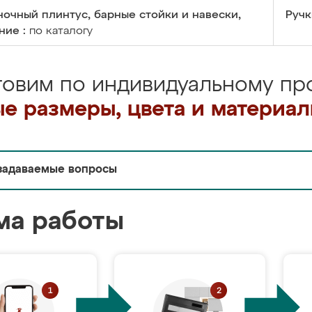
очный плинтус, барные стойки и навески,
Ручк
ние :
по каталогу
товим по индивидуальному про
е размеры, цвета и материа
задаваемые вопросы
ма работы