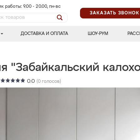
к работы: 9.00 - 20.00, пн-вс
ЗАКАЗАТЬ ЗВОНОК
ДОСТАВКА И ОПЛАТА
ШОУ-РУМ
РАСС
я "Забайкальский калохо
:
0.0
(
0
голосов)