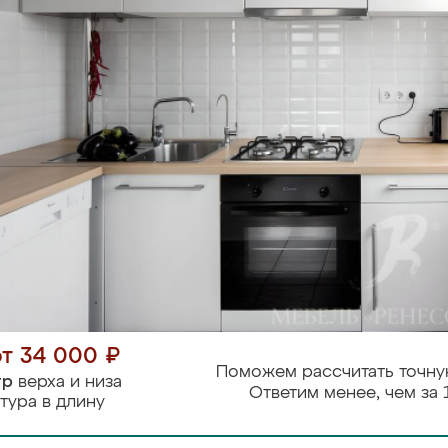
от 34 000 ₽
Поможем рассчитать точну
тр
верха и низа
Ответим менее, чем за 
тура в длину