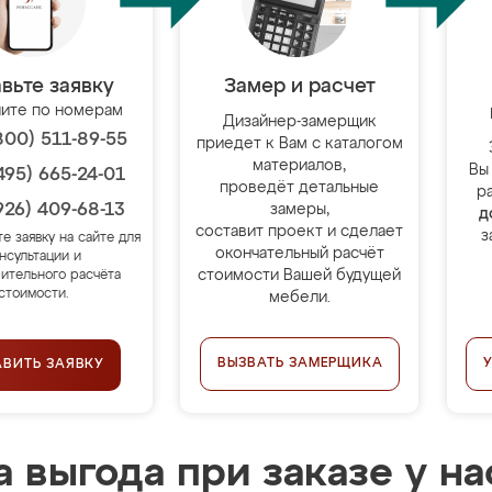
вьте заявку
Замер и расчет
ите по номерам
Дизайнер-замерщик
800) 511-89-55
приедет к Вам с каталогом
материалов,
Вы
495) 665-24-01
проведёт детальные
р
926) 409-68-13
замеры,
д
составит проект и сделает
з
те заявку на сайте для
окончательный расчёт
нсультации и
стоимости Вашей будущей
ительного расчёта
стоимости.
мебели.
ВЫЗВАТЬ ЗАМЕРЩИКА
АВИТЬ ЗАЯВКУ
 выгода при заказе у на