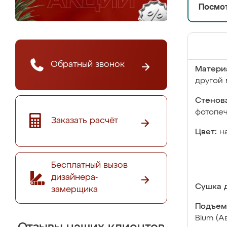
Посмот
Обратный звонок
Матери
другой 
Стенова
фотопе
Заказать расчёт
Цвет:
н
Бесплатный вызов
дизайнера-
Сушка д
замерщика
Подъем
Blum (А