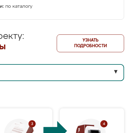
и:
по каталогу
екту:
УЗНАТЬ
лы
ПОДРОБНОСТИ
▼