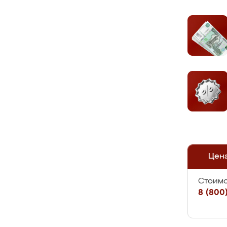
Цен
Стоимо
8 (800)