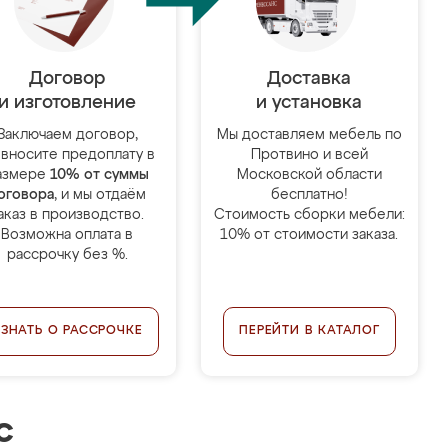
Договор
Доставка
и изготовление
и установка
Заключаем договор,
Мы доставляем мебель по
 вносите предоплату в
Протвино и всей
азмере
10% от суммы
Московской области
оговора
, и мы отдаём
бесплатно!
аказ в производство.
Стоимость сборки мебели:
Возможна оплата в
10% от стоимости заказа.
рассрочку без %.
УЗНАТЬ О РАССРОЧКЕ
ПЕРЕЙТИ В КАТАЛОГ
с