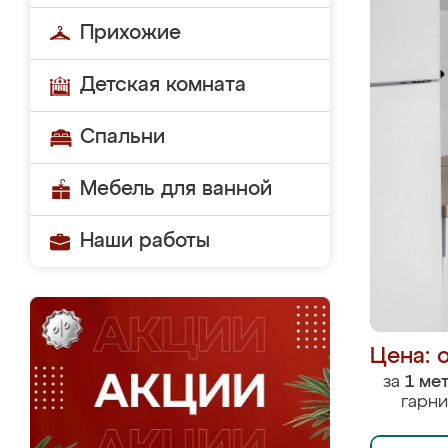
Прихожие
Детская комната
Спальни
Мебель для ванной
Наши работы
Цена: 
за
1 ме
гарни