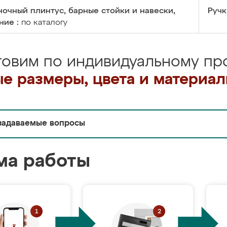
очный плинтус, барные стойки и навески,
Ручк
ние :
по каталогу
товим по индивидуальному про
е размеры, цвета и материа
задаваемые вопросы
ма работы