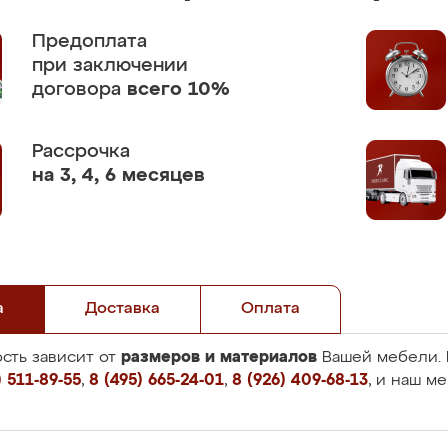
Предоплата
при заключении
договора
всего 10%
Рассрочка
на 3, 4, 6 месяцев
а
Доставка
Оплата
размеров и материалов
сть зависит от
Вашей мебели. 
 511-89-55
,
8 (495) 665-24-01
,
8 (926) 409-68-13
, и наш м