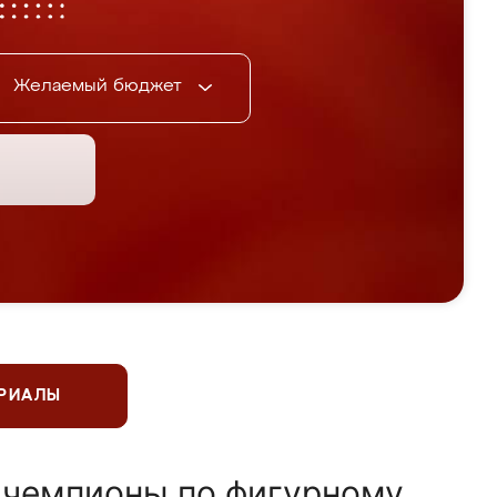
Желаемый бюджет
ЕРИАЛЫ
 чемпионы по фигурному