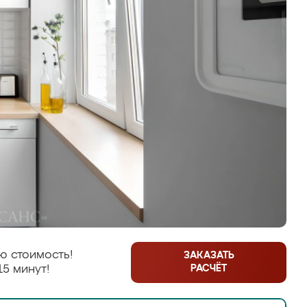
ю стоимость!
ЗАКАЗАТЬ
РАСЧЁТ
15 минут!