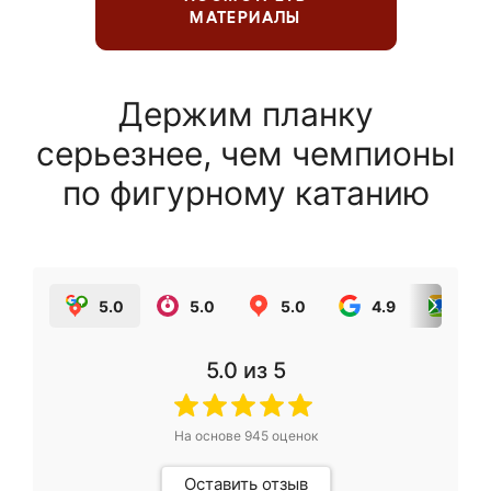
МАТЕРИАЛЫ
Держим планку
серьезнее, чем чемпионы
по фигурному катанию
5.0
5.0
5.0
4.9
5.0
5.0
из 5
На основе
945
оценок
Оставить отзыв