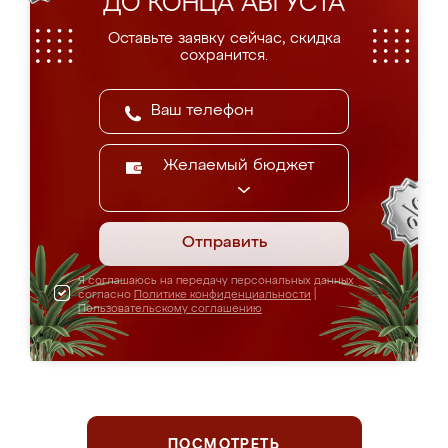
ДО КОНЦА АВГУСТА
Оставьте заявку сейчас, скидка
сохранится.
Желаемый бюджет
Отправить
Я соглашаюсь на передачу персональных данных
согласно
Политике конфиденциальности
|
Пользовательскому соглашению
ПОСМОТРЕТЬ