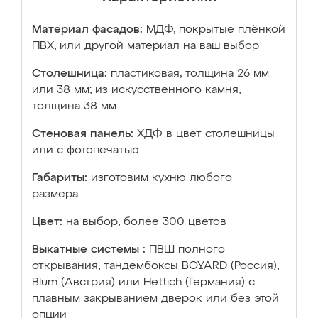
Материал фасадов:
МДФ, покрытые плёнкой
ПВХ, или другой материал на ваш выбор
Столешница:
пластиковая, толщина 26 мм
или 38 мм; из искусственного камня,
толщина 38 мм
Стеновая панель:
ХДФ в цвет столешницы
или с фотопечатью
Габариты:
изготовим кухню любого
размера
Цвет:
на выбор, более 300 цветов
Выкатные системы :
ПВШ полного
открывания, тандембоксы BOYARD (Россия),
Blum (Австрия) или Hettich (Германия) с
плавным закрыванием дверок или без этой
опции