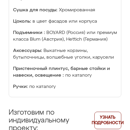
Сушка для посуды:
Хромированная
Цоколь:
в цвет фасадов или корпуса
Подъемники :
BOYARD (Россия) или премиум
класса Blum (Австрия), Hettich (Германия)
Аксессуары:
Выкатные корзины,
бутылочницы, волшебные уголки, карусели
Пристеночный плинтус, барные стойки и
навески, освещение :
по каталогу
Ручки:
по каталогу
Изготовим по
УЗНАТЬ
индивидуальному
ПОДРОБНОСТИ
проекту: