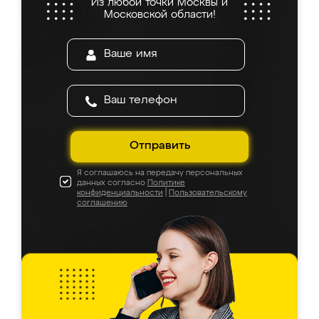
Из любой точки Москвы и
Московской области!
Отправить
Я соглашаюсь на передачу персональных
данных согласно
Политике
конфиденциальности
|
Пользовательскому
соглашению