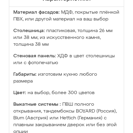
Материал фасадов:
МДФ, покрытые плёнкой
ПВХ, или другой материал на ваш выбор
Столешница:
пластиковая, толщина 26 мм
или 38 мм; из искусственного камня,
толщина 38 мм
Стеновая панель:
ХДФ в цвет столешницы
или с фотопечатью
Габариты:
изготовим кухню любого
размера
Цвет:
на выбор, более 300 цветов
Выкатные системы :
ПВШ полного
открывания, тандембоксы BOYARD (Россия),
Blum (Австрия) или Hettich (Германия) с
плавным закрыванием дверок или без этой
опции