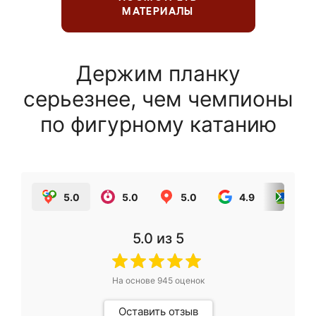
МАТЕРИАЛЫ
Держим планку
серьезнее, чем чемпионы
по фигурному катанию
5.0
5.0
5.0
4.9
5.0
5.0
из 5
На основе
945
оценок
Оставить отзыв