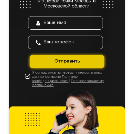
Из любой точки Москвы и
Московской области!
Отправить
Я соглашаюсь на передачу персональных
данных согласно
Политике
конфиденциальности
|
Пользовательскому
соглашению