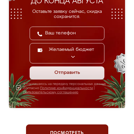
ДО КОНЦА АВГУСТА
Оставьте заявку сейчас, скидка
сохранится.
Желаемый бюджет
Отправить
Я соглашаюсь на передачу персональных данных
согласно
Политике конфиденциальности
|
Пользовательскому соглашению
ПОСМОТРЕТЬ