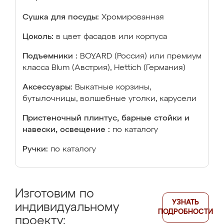
Сушка для посуды:
Хромированная
Цоколь:
в цвет фасадов или корпуса
Подъемники :
BOYARD (Россия) или премиум
класса Blum (Австрия), Hettich (Германия)
Аксессуары:
Выкатные корзины,
бутылочницы, волшебные уголки, карусели
Пристеночный плинтус, барные стойки и
навески, освещение :
по каталогу
Ручки:
по каталогу
Изготовим по
УЗНАТЬ
индивидуальному
ПОДРОБНОСТИ
проекту: