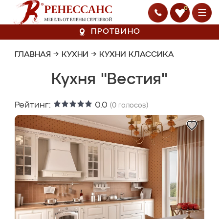
0
ПРОТВИНО
ГЛАВНАЯ
→
КУХНИ
→
КУХНИ КЛАССИКА
Кухня "Вестия"
Рейтинг:
0.0
(
0
голосов)