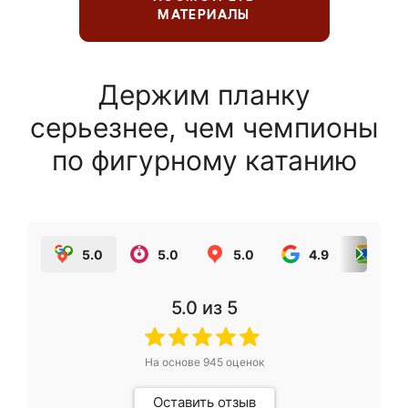
МАТЕРИАЛЫ
Держим планку
серьезнее, чем чемпионы
по фигурному катанию
5.0
5.0
5.0
4.9
5.0
5.0
из 5
На основе
945
оценок
Оставить отзыв