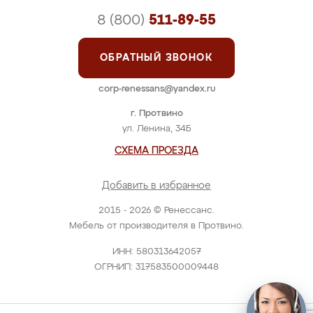
8 (800)
511-89-55
ОБРАТНЫЙ ЗВОНОК
corp-renessans@yandex.ru
г. Протвино
ул. Ленина, 34Б
СХЕМА ПРОЕЗДА
Добавить в избранное
2015 - 2026 © Ренессанс.
Мебель от производителя в Протвино.
ИНН: 580313642057
ОГРНИП: 317583500009448