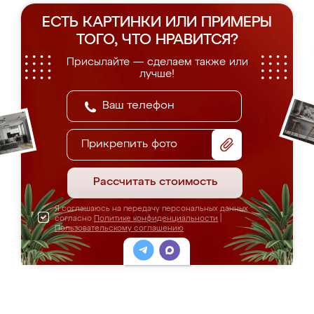
ЕСТЬ КАРТИНКИ ИЛИ ПРИМЕРЫ
ТОГО, ЧТО НРАВИТСЯ?
Присылайте — сделаем также или
лучше!
Прикрепить фото
Рассчитать стоимость
Я соглашаюсь на передачу персональных данных
согласно
Политике конфиденциальности
|
Пользовательскому соглашению