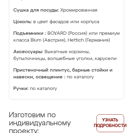
Сушка для посуды:
Хромированная
Цоколь:
в цвет фасадов или корпуса
Подъемники :
BOYARD (Россия) или премиум
класса Blum (Австрия), Hettich (Германия)
Аксессуары:
Выкатные корзины,
бутылочницы, волшебные уголки, карусели
Пристеночный плинтус, барные стойки и
навески, освещение :
по каталогу
Ручки:
по каталогу
Изготовим по
УЗНАТЬ
индивидуальному
ПОДРОБНОСТИ
проекту: