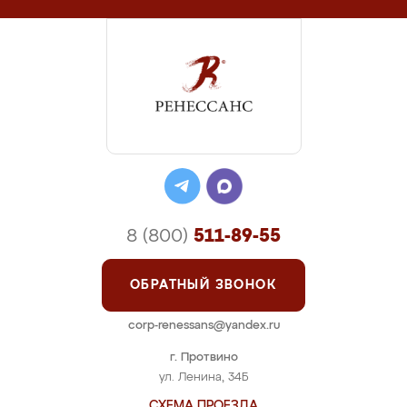
8 (800)
511-89-55
ОБРАТНЫЙ ЗВОНОК
corp-renessans@yandex.ru
г. Протвино
ул. Ленина, 34Б
СХЕМА ПРОЕЗДА