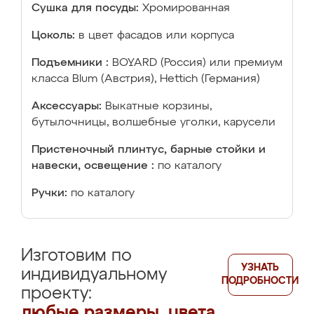
Сушка для посуды:
Хромированная
Цоколь:
в цвет фасадов или корпуса
Подъемники :
BOYARD (Россия) или премиум
класса Blum (Австрия), Hettich (Германия)
Аксессуары:
Выкатные корзины,
бутылочницы, волшебные уголки, карусели
Пристеночный плинтус, барные стойки и
навески, освещение :
по каталогу
Ручки:
по каталогу
Изготовим по
УЗНАТЬ
индивидуальному
ПОДРОБНОСТИ
проекту:
любые размеры, цвета