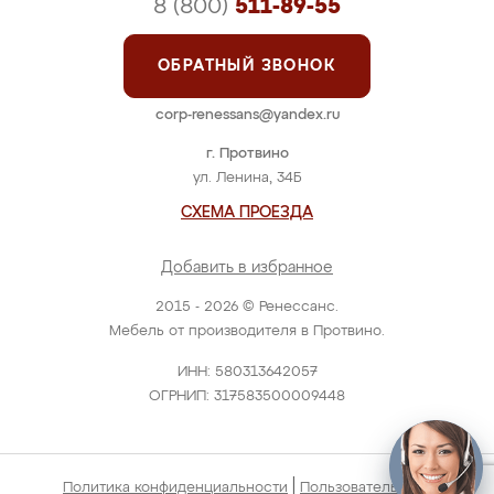
8 (800)
511-89-55
ОБРАТНЫЙ ЗВОНОК
corp-renessans@yandex.ru
г. Протвино
ул. Ленина, 34Б
СХЕМА ПРОЕЗДА
Добавить в избранное
2015 - 2026 © Ренессанс.
Мебель от производителя в Протвино.
ИНН: 580313642057
ОГРНИП: 317583500009448
|
Политика конфиденциальности
Пользовательское