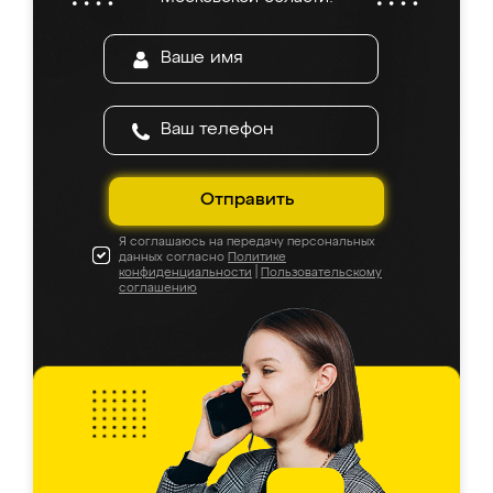
Отправить
Я соглашаюсь на передачу персональных
данных согласно
Политике
конфиденциальности
|
Пользовательскому
соглашению