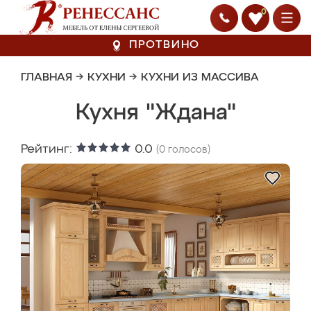
0
ПРОТВИНО
ГЛАВНАЯ
→
КУХНИ
→
КУХНИ ИЗ МАССИВА
Кухня "Ждана"
Рейтинг:
0.0
(
0
голосов)