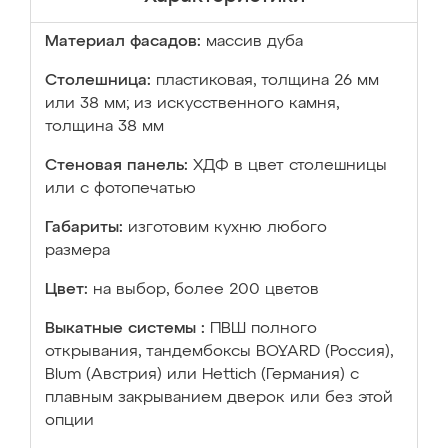
Материал фасадов:
массив дуба
Столешница:
пластиковая, толщина 26 мм
или 38 мм; из искусственного камня,
толщина 38 мм
Стеновая панель:
ХДФ в цвет столешницы
или с фотопечатью
Габариты:
изготовим кухню любого
размера
Цвет:
на выбор, более 200 цветов
Выкатные системы :
ПВШ полного
открывания, тандембоксы BOYARD (Россия),
Blum (Австрия) или Hettich (Германия) с
плавным закрыванием дверок или без этой
опции