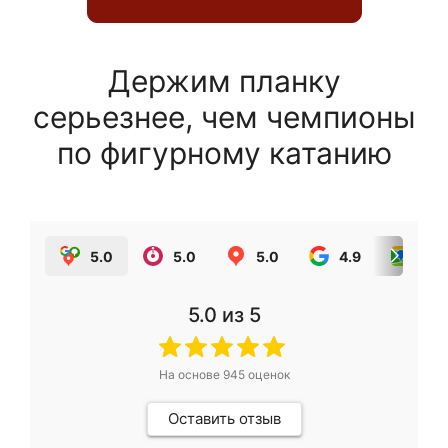
Держим планку
серьезнее, чем чемпионы
по фигурному катанию
5.0
5.0
5.0
4.9
5.0
5.0
из 5
На основе
945
оценок
Оставить отзыв