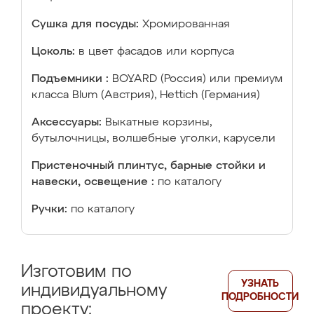
Сушка для посуды:
Хромированная
Цоколь:
в цвет фасадов или корпуса
Подъемники :
BOYARD (Россия) или премиум
класса Blum (Австрия), Hettich (Германия)
Аксессуары:
Выкатные корзины,
бутылочницы, волшебные уголки, карусели
Пристеночный плинтус, барные стойки и
навески, освещение :
по каталогу
Ручки:
по каталогу
Изготовим по
УЗНАТЬ
индивидуальному
ПОДРОБНОСТИ
проекту: