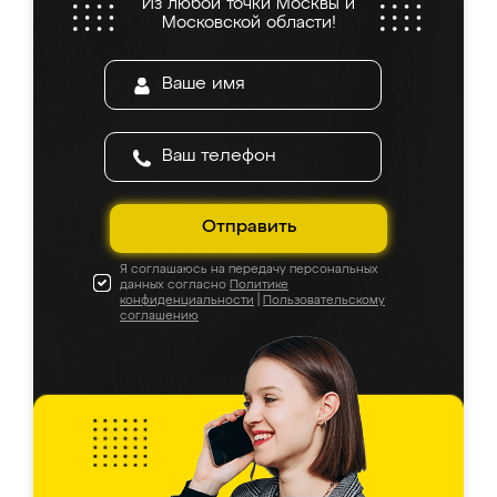
Из любой точки Москвы и
Московской области!
Отправить
Я соглашаюсь на передачу персональных
данных согласно
Политике
конфиденциальности
|
Пользовательскому
соглашению