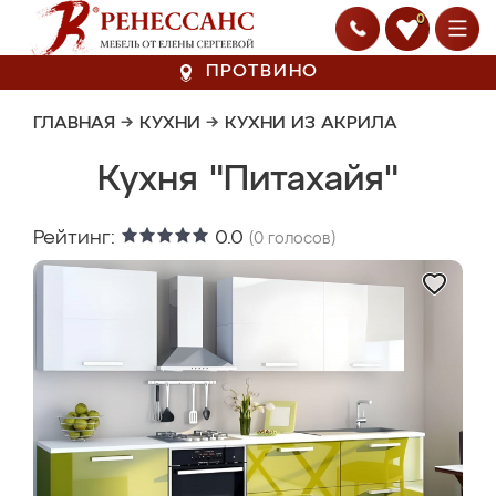
0
ПРОТВИНО
ГЛАВНАЯ
→
КУХНИ
→
КУХНИ ИЗ АКРИЛА
Кухня "Питахайя"
Рейтинг:
0.0
(
0
голосов)