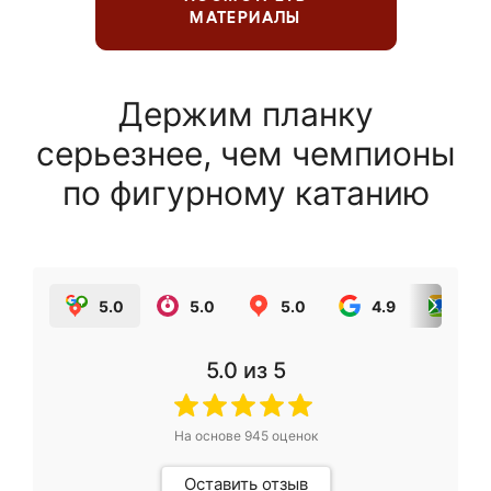
МАТЕРИАЛЫ
Держим планку
серьезнее, чем чемпионы
по фигурному катанию
5.0
5.0
5.0
4.9
5.0
5.0
из 5
На основе
945
оценок
Оставить отзыв