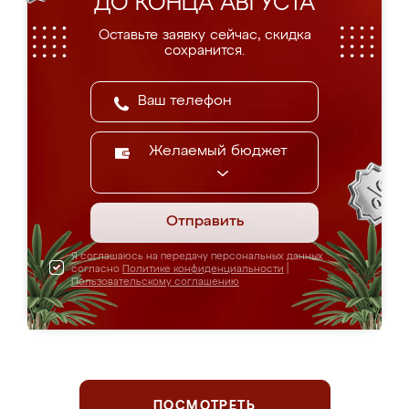
ДО КОНЦА АВГУСТА
Оставьте заявку сейчас, скидка
сохранится.
Желаемый бюджет
Отправить
Я соглашаюсь на передачу персональных данных
согласно
Политике конфиденциальности
|
Пользовательскому соглашению
ПОСМОТРЕТЬ