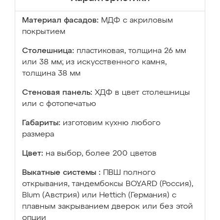
Материал фасадов:
МДФ с акриловым
покрытием
Столешница:
пластиковая, толщина 26 мм
или 38 мм; из искусственного камня,
толщина 38 мм
Стеновая панель:
ХДФ в цвет столешницы
или с фотопечатью
Габариты:
изготовим кухню любого
размера
Цвет:
на выбор, более 200 цветов
Выкатные системы :
ПВШ полного
открывания, тандембоксы BOYARD (Россия),
Blum (Австрия) или Hettich (Германия) с
плавным закрыванием дверок или без этой
опции