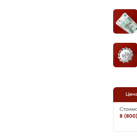
Цен
Стоимо
8 (800)