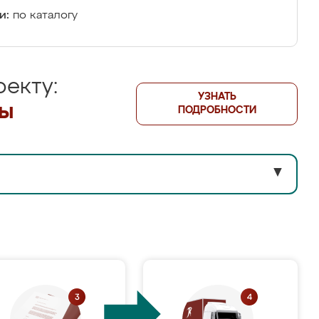
и:
по каталогу
екту:
УЗНАТЬ
лы
ПОДРОБНОСТИ
▼