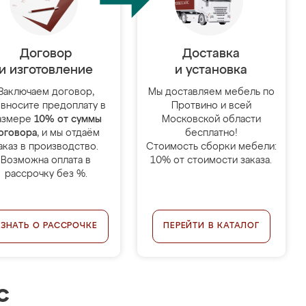
Договор
Доставка
и изготовление
и установка
Заключаем договор,
Мы доставляем мебель по
 вносите предоплату в
Протвино и всей
азмере
10% от суммы
Московской области
оговора
, и мы отдаём
бесплатно!
аказ в производство.
Стоимость сборки мебели:
Возможна оплата в
10% от стоимости заказа.
рассрочку без %.
УЗНАТЬ О РАССРОЧКЕ
ПЕРЕЙТИ В КАТАЛОГ
с