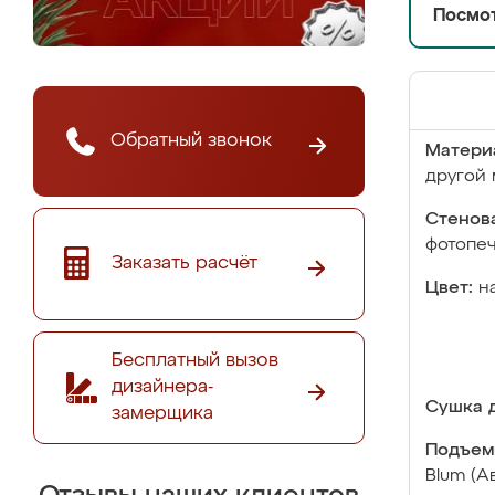
Посмот
Обратный звонок
Матери
другой 
Стенова
фотопе
Заказать расчёт
Цвет:
н
Бесплатный вызов
дизайнера-
Сушка д
замерщика
Подъем
Blum (А