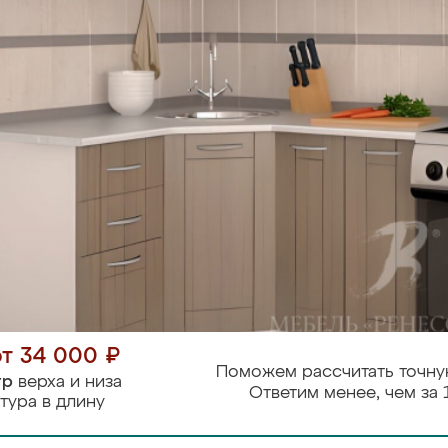
от 34 000 ₽
Поможем рассчитать точну
тр
верха и низа
Ответим менее, чем за 
тура в длину