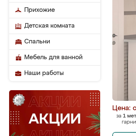
Прихожие
Детская комната
Спальни
Мебель для ванной
Наши работы
Цена: 
за
1 ме
гарни