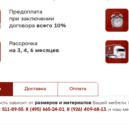
Предоплата
при заключении
договора
всего 10%
Рассрочка
на 3, 4, 6 месяцев
а
Доставка
Оплата
размеров и материалов
сть зависит от
Вашей мебели. 
 511-89-55
,
8 (495) 665-24-01
,
8 (926) 409-68-13
, и наш м