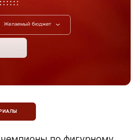
Желаемый бюджет
ЕРИАЛЫ
 чемпионы по фигурному