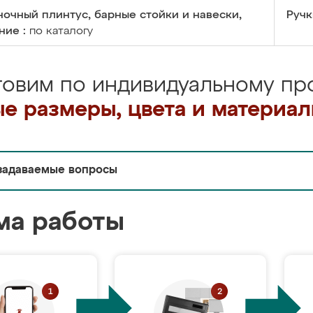
очный плинтус, барные стойки и навески,
Ручк
ние :
по каталогу
товим по индивидуальному про
е размеры, цвета и материа
задаваемые вопросы
ма работы