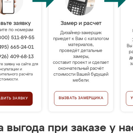
вьте заявку
Замер и расчет
ите по номерам
Дизайнер-замерщик
800) 511-89-55
приедет к Вам с каталогом
материалов,
Вы
495) 665-24-01
проведёт детальные
р
926) 409-68-13
замеры,
д
составит проект и сделает
з
те заявку на сайте для
окончательный расчёт
нсультации и
стоимости Вашей будущей
ительного расчёта
стоимости.
мебели.
ВЫЗВАТЬ ЗАМЕРЩИКА
АВИТЬ ЗАЯВКУ
 выгода при заказе у на