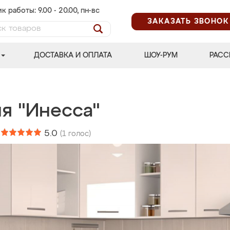
к работы: 9.00 - 20.00, пн-вс
ЗАКАЗАТЬ ЗВОНОК
ДОСТАВКА И ОПЛАТА
ШОУ-РУМ
РАСС
я "Инесса"
:
5.0
(
1
голос)