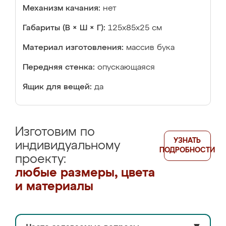
Механизм качания:
нет
Габариты (В × Ш × Г):
125x85x25 см
Материал изготовления:
массив бука
Передняя стенка:
опускающаяся
Ящик для вещей:
да
Изготовим по
УЗНАТЬ
индивидуальному
ПОДРОБНОСТИ
проекту:
любые размеры, цвета
и материалы