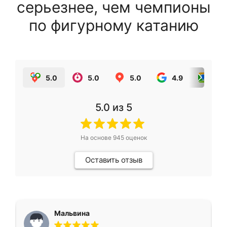
серьезнее, чем чемпионы
по фигурному катанию
5.0
5.0
5.0
4.9
5.0
5.0
из 5
На основе
945
оценок
Оставить отзыв
Мальвина