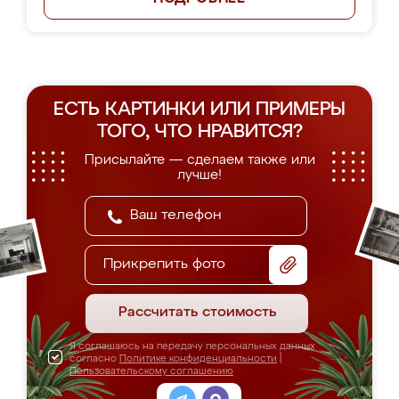
ЕСТЬ КАРТИНКИ ИЛИ ПРИМЕРЫ
ТОГО, ЧТО НРАВИТСЯ?
Присылайте — сделаем также или
лучше!
Прикрепить фото
Рассчитать стоимость
Я соглашаюсь на передачу персональных данных
согласно
Политике конфиденциальности
|
Пользовательскому соглашению