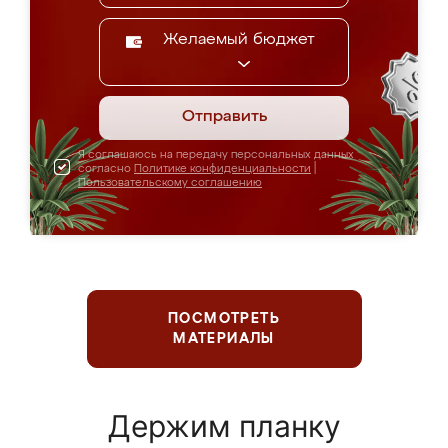
Желаемый бюджет
Отправить
Я соглашаюсь на передачу персональных данных
согласно
Политике конфиденциальности
|
Пользовательскому соглашению
ПОСМОТРЕТЬ
МАТЕРИАЛЫ
Держим планку