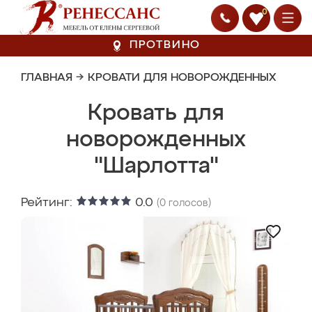
0
ПРОТВИНО
ГЛАВНАЯ
→
КРОВАТИ ДЛЯ НОВОРОЖДЕННЫХ
Кровать для
новорожденных
"Шарлотта"
Рейтинг:
0.0
(
0
голосов)