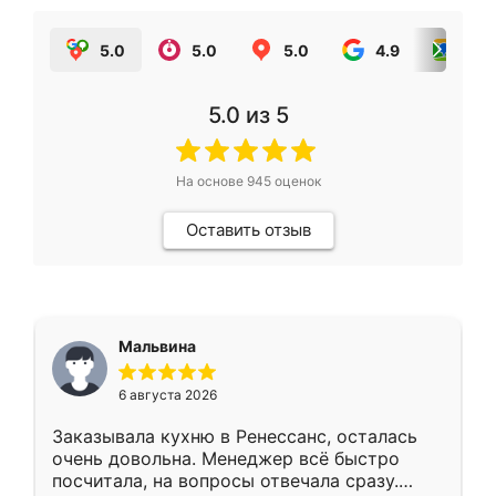
5.0
5.0
5.0
4.9
5.0
5.0
из 5
На основе
945
оценок
Оставить отзыв
Мальвина
6 августа 2026
Заказывала кухню в Ренессанс, осталась
очень довольна. Менеджер всё быстро
посчитала, на вопросы отвечала сразу.