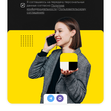
Я соглашаюсь на передачу персональных
данных согласно
Политике
конфиденциальности
|
Пользовательскому
соглашению