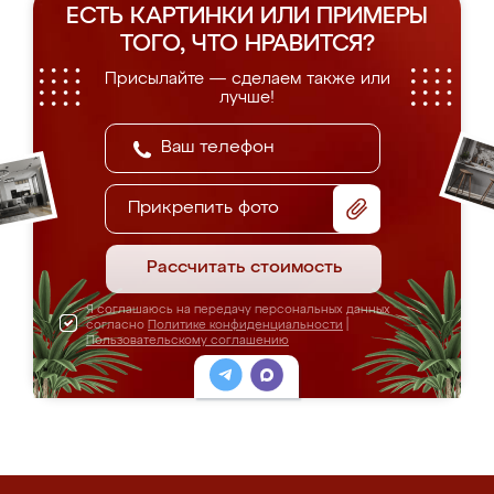
ЕСТЬ КАРТИНКИ ИЛИ ПРИМЕРЫ
ТОГО, ЧТО НРАВИТСЯ?
Присылайте — сделаем также или
лучше!
Прикрепить фото
Рассчитать стоимость
Я соглашаюсь на передачу персональных данных
согласно
Политике конфиденциальности
|
Пользовательскому соглашению