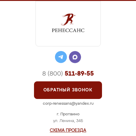
8 (800)
511-89-55
ОБРАТНЫЙ ЗВОНОК
corp-renessans@yandex.ru
г. Протвино
ул. Ленина, 34Б
СХЕМА ПРОЕЗДА