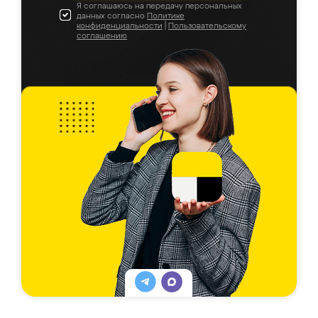
Я соглашаюсь на передачу персональных
данных согласно
Политике
конфиденциальности
|
Пользовательскому
соглашению