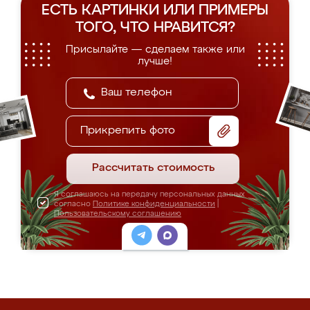
ЕСТЬ КАРТИНКИ ИЛИ ПРИМЕРЫ
ТОГО, ЧТО НРАВИТСЯ?
Присылайте — сделаем также или
лучше!
Прикрепить фото
Рассчитать стоимость
Я соглашаюсь на передачу персональных данных
согласно
Политике конфиденциальности
|
Пользовательскому соглашению