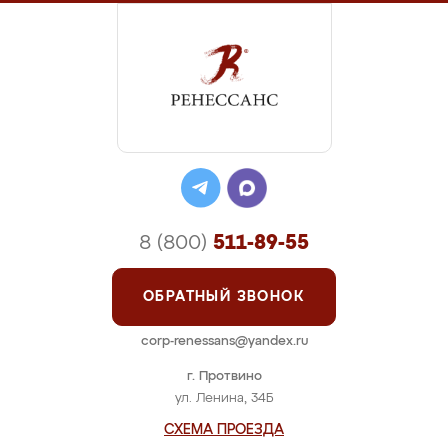
8 (800)
511-89-55
ОБРАТНЫЙ ЗВОНОК
corp-renessans@yandex.ru
г. Протвино
ул. Ленина, 34Б
СХЕМА ПРОЕЗДА