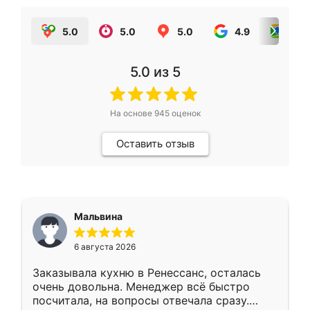
5.0
5.0
5.0
4.9
5.0
5.0
из 5
На основе
945
оценок
Оставить отзыв
Мальвина
6 августа 2026
Заказывала кухню в Ренессанс, осталась
очень довольна. Менеджер всё быстро
посчитала, на вопросы отвечала сразу.