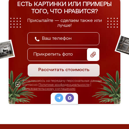
ЕСТЬ КАРТИНКИ ИЛИ ПРИМЕРЫ
ТОГО, ЧТО НРАВИТСЯ?
Присылайте — сделаем также или
лучше!
Прикрепить фото
Рассчитать стоимость
Я соглашаюсь на передачу персональных данных
согласно
Политике конфиденциальности
|
Пользовательскому соглашению