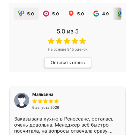
5.0
5.0
5.0
4.9
5.0
5.0
из 5
На основе
945
оценок
Оставить отзыв
Мальвина
6 августа 2026
Заказывала кухню в Ренессанс, осталась
очень довольна. Менеджер всё быстро
посчитала, на вопросы отвечала сразу.