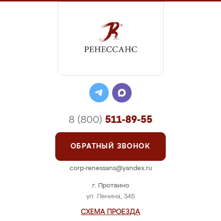
8 (800)
511-89-55
ОБРАТНЫЙ ЗВОНОК
corp-renessans@yandex.ru
г. Протвино
ул. Ленина, 34Б
СХЕМА ПРОЕЗДА