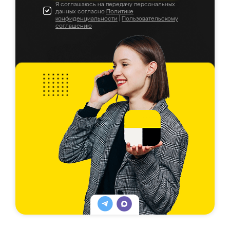
Я соглашаюсь на передачу персональных
данных согласно
Политике
конфиденциальности
|
Пользовательскому
соглашению