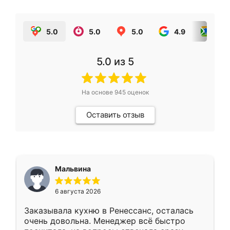
5.0
5.0
5.0
4.9
5.0
5.0
из 5
На основе
945
оценок
Оставить отзыв
Мальвина
6 августа 2026
Заказывала кухню в Ренессанс, осталась
очень довольна. Менеджер всё быстро