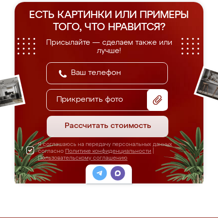
ЕСТЬ КАРТИНКИ ИЛИ ПРИМЕРЫ
ТОГО, ЧТО НРАВИТСЯ?
Присылайте — сделаем также или
лучше!
Прикрепить фото
Рассчитать стоимость
Я соглашаюсь на передачу персональных данных
согласно
Политике конфиденциальности
|
Пользовательскому соглашению