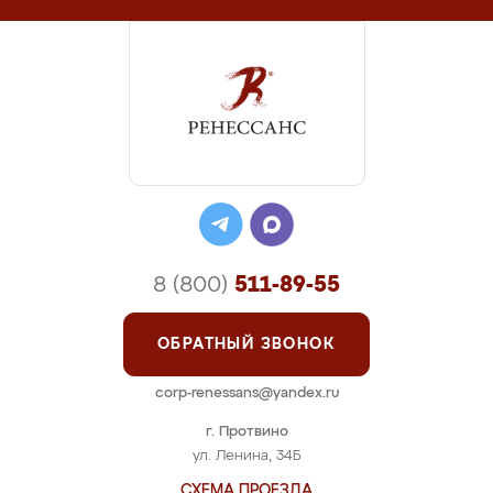
8 (800)
511-89-55
ОБРАТНЫЙ ЗВОНОК
corp-renessans@yandex.ru
г. Протвино
ул. Ленина, 34Б
СХЕМА ПРОЕЗДА