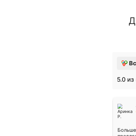
Д
Вс
5.0
из 
Больше