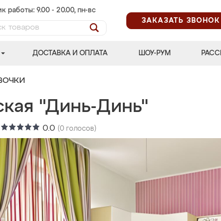
к работы: 9.00 - 20.00, пн-вс
ЗАКАЗАТЬ ЗВОНОК
ДОСТАВКА И ОПЛАТА
ШОУ-РУМ
РАСС
ВОЧКИ
ская "Динь-Динь"
:
0.0
(
0
голосов)