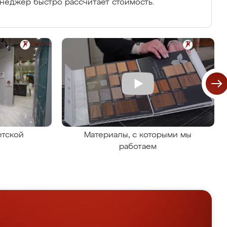
енеджер быстро рассчитает стоимость.
етской
Материалы, с которыми мы
работаем