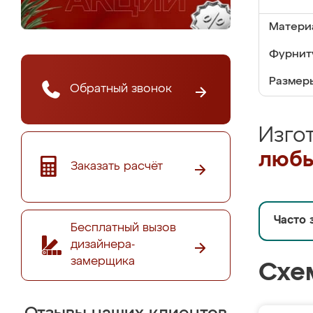
Матери
Фурнит
Размер
Обратный звонок
Изго
любы
Заказать расчёт
Часто 
Бесплатный вызов
дизайнера-
замерщика
Схе