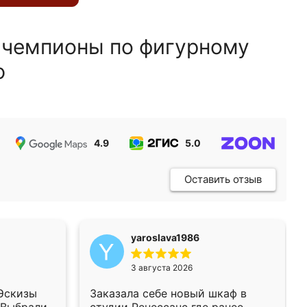
 чемпионы по фигурному
ю
4.9
5.0
5.0
Оставить отзыв
yaroslava1986
3 августа 2026
 Эскизы
Заказала себе новый шкаф в