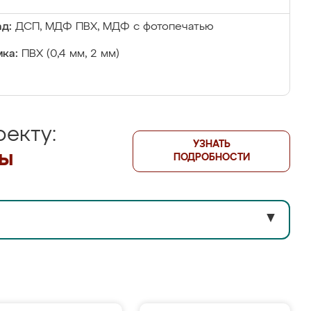
д:
ДСП, МДФ ПВХ, МДФ с фотопечатью
ка:
ПВХ (0,4 мм, 2 мм)
екту:
УЗНАТЬ
лы
ПОДРОБНОСТИ
▼