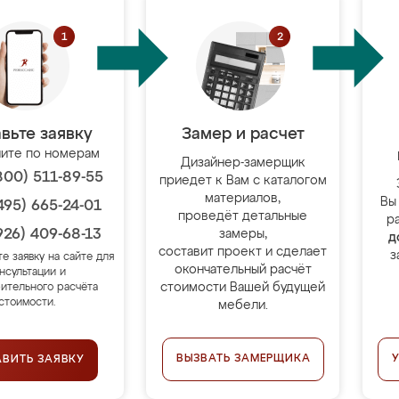
вьте заявку
Замер и расчет
ите по номерам
Дизайнер-замерщик
800) 511-89-55
приедет к Вам с каталогом
материалов,
Вы
495) 665-24-01
проведёт детальные
р
926) 409-68-13
замеры,
д
составит проект и сделает
з
те заявку на сайте для
окончательный расчёт
нсультации и
стоимости Вашей будущей
ительного расчёта
стоимости.
мебели.
ВЫЗВАТЬ ЗАМЕРЩИКА
АВИТЬ ЗАЯВКУ