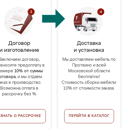
Договор
Доставка
и изготовление
и установка
Заключаем договор,
Мы доставляем мебель по
 вносите предоплату в
Протвино и всей
азмере
10% от суммы
Московской области
оговора
, и мы отдаём
бесплатно!
аказ в производство.
Стоимость сборки мебели:
Возможна оплата в
10% от стоимости заказа.
рассрочку без %.
УЗНАТЬ О РАССРОЧКЕ
ПЕРЕЙТИ В КАТАЛОГ