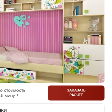
ю стоимость!
ЗАКАЗАТЬ
РАСЧЁТ
15 минут!
ики