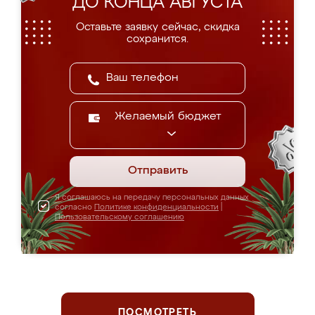
ДО КОНЦА АВГУСТА
Оставьте заявку сейчас, скидка
сохранится.
Желаемый бюджет
Отправить
Я соглашаюсь на передачу персональных данных
согласно
Политике конфиденциальности
|
Пользовательскому соглашению
ПОСМОТРЕТЬ