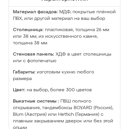
Материал фасадов:
МДФ, покрытые плёнкой
ПВХ, или другой материал на ваш выбор
Столешница:
пластиковая, толщина 26 мм
или 38 мм; из искусственного камня,
толщина 38 мм
Стеновая панель:
ХДФ в цвет столешницы
или с фотопечатью
Габариты:
изготовим кухню любого
размера
Цвет:
на выбор, более 300 цветов
Выкатные системы :
ПВШ полного
открывания, тандембоксы BOYARD (Россия),
Blum (Австрия) или Hettich (Германия) с
плавным закрыванием дверок или без этой
опции