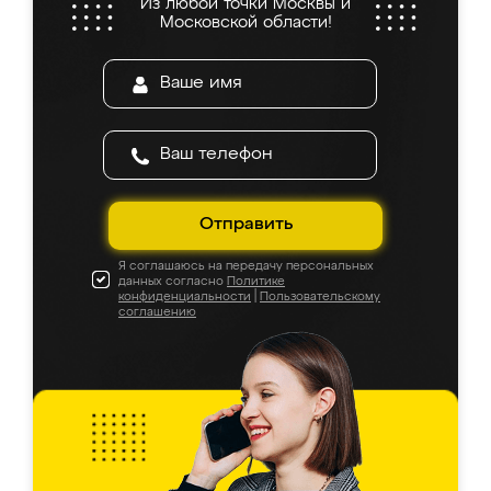
Из любой точки Москвы и
Московской области!
Отправить
Я соглашаюсь на передачу персональных
данных согласно
Политике
конфиденциальности
|
Пользовательскому
соглашению