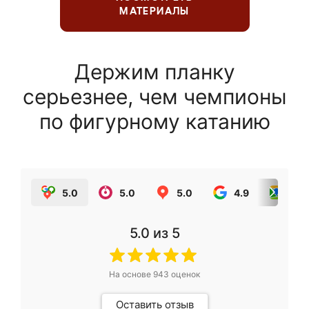
МАТЕРИАЛЫ
Держим планку
серьезнее, чем чемпионы
по фигурному катанию
5.0
5.0
5.0
4.9
5.0
5.0
из 5
На основе
943
оценок
Оставить отзыв