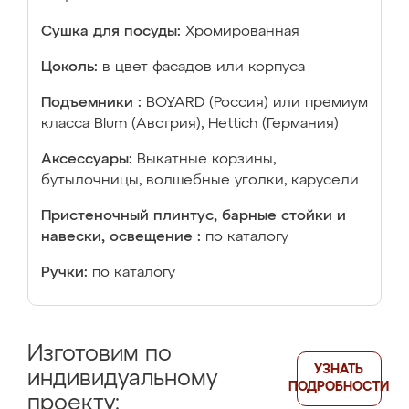
Сушка для посуды:
Хромированная
Цоколь:
в цвет фасадов или корпуса
Подъемники :
BOYARD (Россия) или премиум
класса Blum (Австрия), Hettich (Германия)
Аксессуары:
Выкатные корзины,
бутылочницы, волшебные уголки, карусели
Пристеночный плинтус, барные стойки и
навески, освещение :
по каталогу
Ручки:
по каталогу
Изготовим по
УЗНАТЬ
индивидуальному
ПОДРОБНОСТИ
проекту: