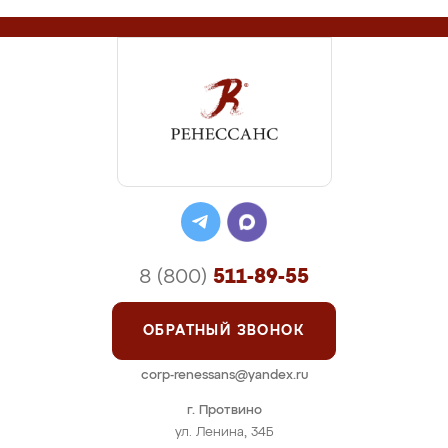
8 (800)
511-89-55
ОБРАТНЫЙ ЗВОНОК
corp-renessans@yandex.ru
г. Протвино
ул. Ленина, 34Б