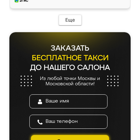
и снял размеры. Изготовили в срок, с
доставкой тоже никаких проблем не
возникло. Сборку выполнили аккуратно,
мебель сразу встала на свое место без
Еще
каких-либо доработок. Качеством осталась
довольна, все выглядит так, как и ожидала.
ЗАКАЗАТЬ
БЕСПЛАТНОЕ ТАКСИ
ДО НАШЕГО САЛОНА
Из любой точки Москвы и
Московской области!