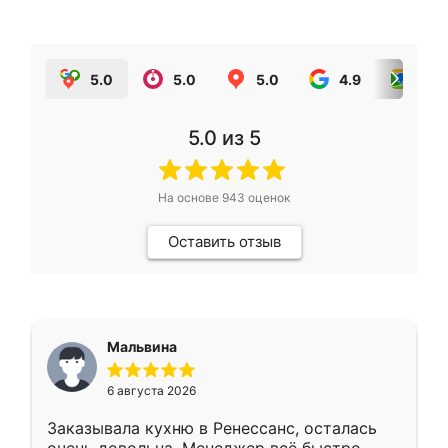
5.0
5.0
5.0
4.9
5.0
5.0
из 5
На основе
943
оценок
Оставить отзыв
Мальвина
6 августа 2026
Заказывала кухню в Ренессанс, осталась