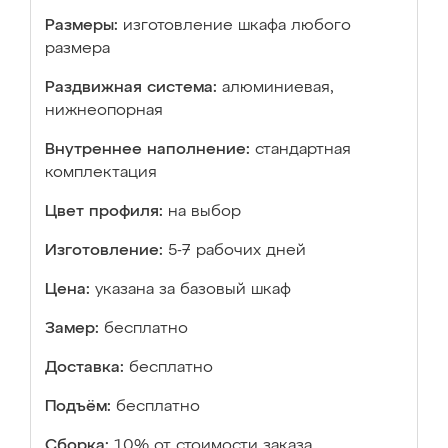
Размеры:
изготовление шкафа любого
размера
Раздвижная система:
алюминиевая,
нижнеопорная
Внутреннее наполнение:
стандартная
комплектация
Цвет профиля:
на выбор
Изготовление:
5-7 рабочих дней
Цена:
указана за базовый шкаф
Замер:
бесплатно
Доставка:
бесплатно
Подъём:
бесплатно
Сборка:
10% от стоимости заказа