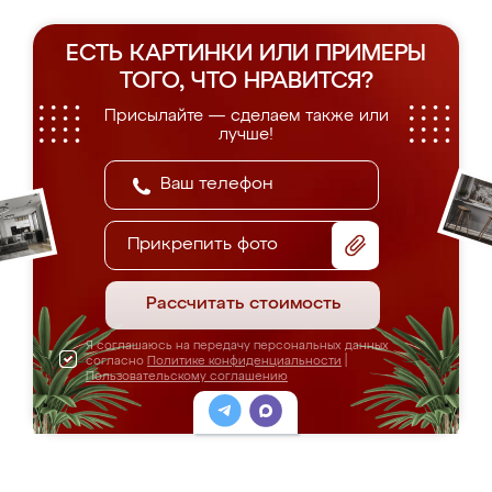
ЕСТЬ КАРТИНКИ ИЛИ ПРИМЕРЫ
ТОГО, ЧТО НРАВИТСЯ?
Присылайте — сделаем также или
лучше!
Прикрепить фото
Рассчитать стоимость
Я соглашаюсь на передачу персональных данных
согласно
Политике конфиденциальности
|
Пользовательскому соглашению