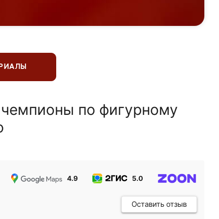
ЕРИАЛЫ
 чемпионы по фигурному
ю
4.9
5.0
5.0
Оставить отзыв