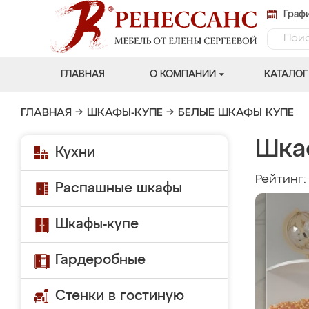
Графи
ГЛАВНАЯ
О КОМПАНИИ
КАТАЛОГ
ГЛАВНАЯ
→
ШКАФЫ-КУПЕ
→
БЕЛЫЕ ШКАФЫ КУПЕ
Шка
Кухни
Рейтинг
Распашные шкафы
Шкафы-купе
Гардеробные
Стенки в гостиную