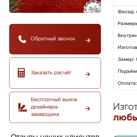
Фасад:
Размер
Внутре
Обратный звонок
Изгото
Замер:
Подъём
Заказать расчёт
Оплата:
Бесплатный вызов
Изго
дизайнера-
замерщика
любы