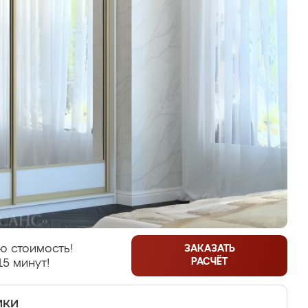
ю стоимость!
ЗАКАЗАТЬ
РАСЧЁТ
15 минут!
ики