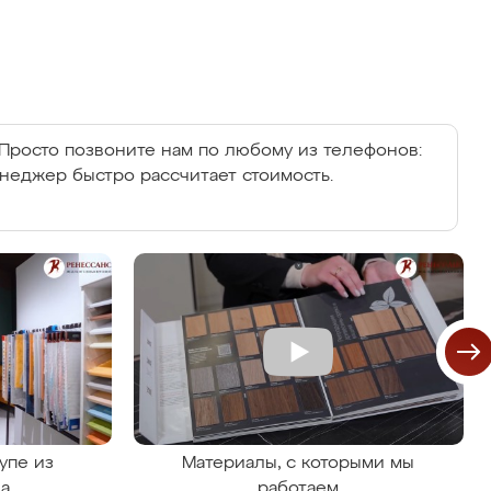
Просто позвоните нам по любому из телефонов:
енеджер быстро рассчитает стоимость.
упе из
Материалы, с которыми мы
на
работаем