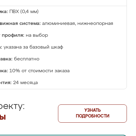
ка:
ПВХ (0,4 мм)
вижная система:
алюминиевая, нижнеопорная
 профиля:
на выбор
:
указана за базовый шкаф
авка:
бесплатно
ка:
10% от стоимости заказа
нтия:
24 месяца
екту:
УЗНАТЬ
лы
ПОДРОБНОСТИ