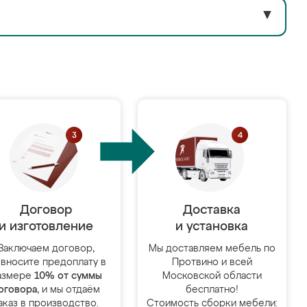
▼
Договор
Доставка
и изготовление
и установка
Заключаем договор,
Мы доставляем мебель по
 вносите предоплату в
Протвино и всей
азмере
10% от суммы
Московской области
оговора
, и мы отдаём
бесплатно!
аказ в производство.
Стоимость сборки мебели: