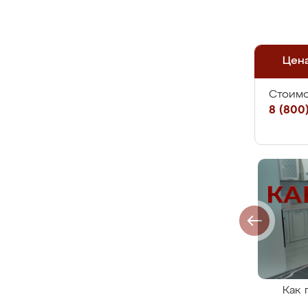
Цен
Стоимо
8 (800)
Как 