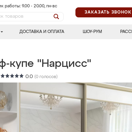
к работы: 9.00 - 20.00, пн-вс
ЗАКАЗАТЬ ЗВОНОК
ДОСТАВКА И ОПЛАТА
ШОУ-РУМ
РАСС
ф-купе "Нарцисс"
:
0.0
(
0
голосов)