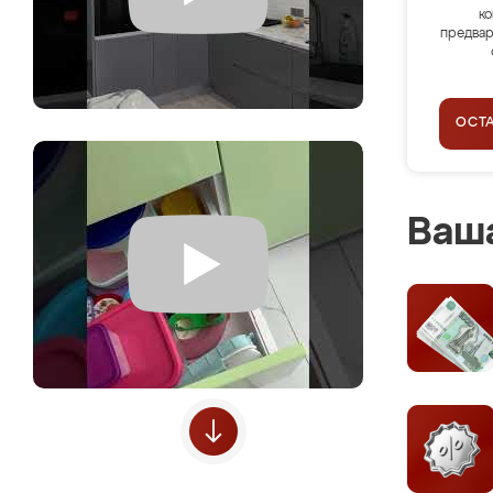
ко
предвар
ОСТ
Ваша