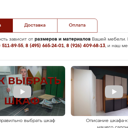
а
Доставка
Оплата
размеров и материалов
сть зависит от
Вашей мебели. 
 511-89-55
,
8 (495) 665-24-01
,
8 (926) 409-68-13
, и наш м
правильно выбрать шкаф
Описание шкафа-к
нашего сало