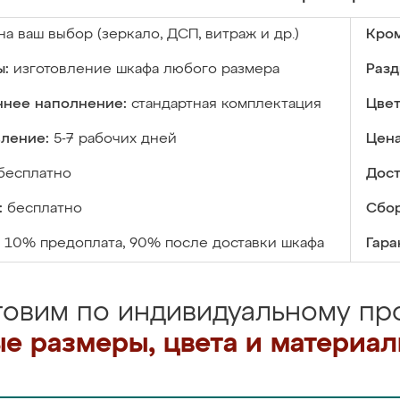
на ваш выбор (зеркало, ДСП, витраж и др.)
Кром
ы:
изготовление шкафа любого размера
Разд
ннее наполнение:
стандартная комплектация
Цвет
вление:
5-7 рабочих дней
Цена
бесплатно
Дост
:
бесплатно
Сбор
10% предоплата, 90% после доставки шкафа
Гара
товим по индивидуальному про
е размеры, цвета и материа