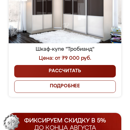
Шкаф-купе "Тробианд"
Цена: от 79 000 руб.
РАССЧИТАТЬ
ПОДРОБНЕЕ
ФИКСИРУЕМ СКИДКУ В 5%
ДО КОНЦА АВГУСТА