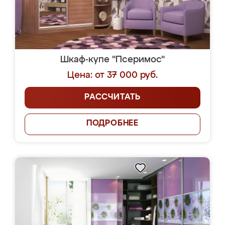
Шкаф-купе "Псеримос"
Цена: от 37 000 руб.
РАССЧИТАТЬ
ПОДРОБНЕЕ