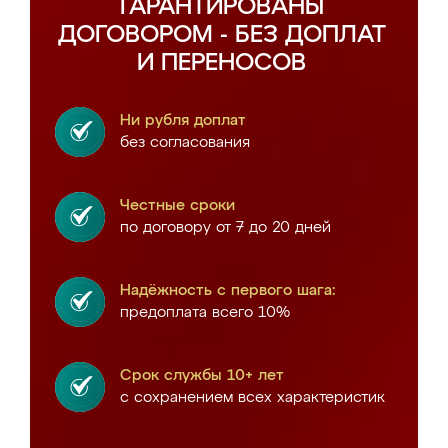
ГАРАНТИРОВАНЫ
ДОГОВОРОМ - БЕЗ ДОПЛАТ
И ПЕРЕНОСОВ
Ни рубля доплат
без согласования
Честные сроки
по договору от 7 до 20 дней
Надёжность с первого шага:
предоплата всего 10%
Срок службы 10+ лет
с сохранением всех характеристик