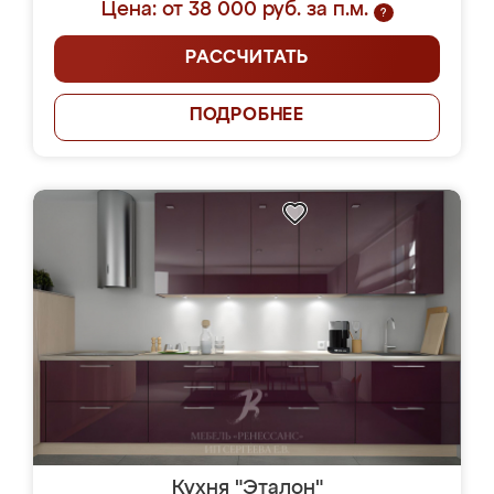
Цена: от 38 000 руб. за п.м.
?
РАССЧИТАТЬ
ПОДРОБНЕЕ
Кухня "Эталон"