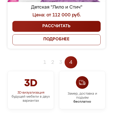
Детская "Лило и Стич"
Цена: от 112 000 руб.
РАССЧИТАТЬ
ПОДРОБНЕЕ
1
2
3
4
3D
3D-визуализация
Замер, доставка и
будущей мебели в двух
подъём
вариантах
бесплатно