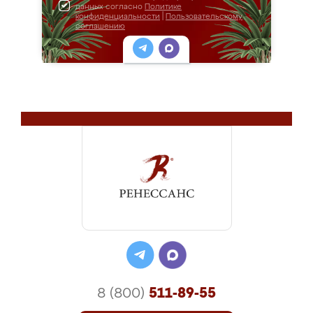
данных согласно
Политике
конфиденциальности
|
Пользовательскому
соглашению
8 (800)
511-89-55