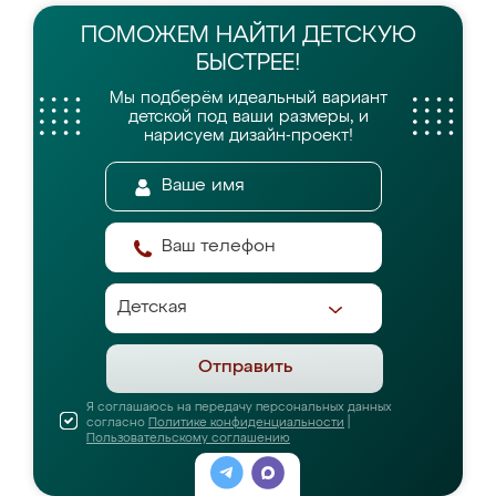
ПОМОЖЕМ НАЙТИ
ДЕТСКУЮ
БЫСТРЕЕ!
Мы подберём идеальный вариант
детской
под ваши размеры, и
нарисуем дизайн-проект!
Отправить
Я соглашаюсь на передачу персональных данных
согласно
Политике конфиденциальности
|
Пользовательскому соглашению